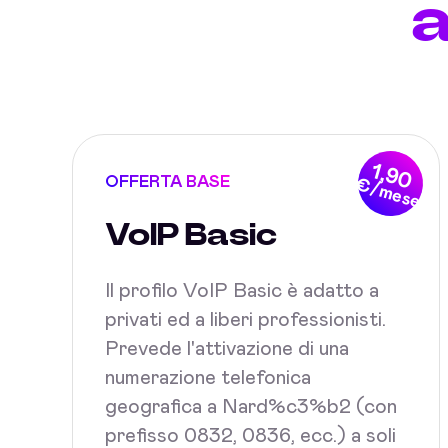
1,90
OFFERTA BASE
€/mese
VoIP Basic
Il profilo VoIP Basic è adatto a
privati ed a liberi professionisti.
Prevede l'attivazione di una
numerazione telefonica
geografica a Nard%c3%b2 (con
prefisso 0832, 0836, ecc.) a soli