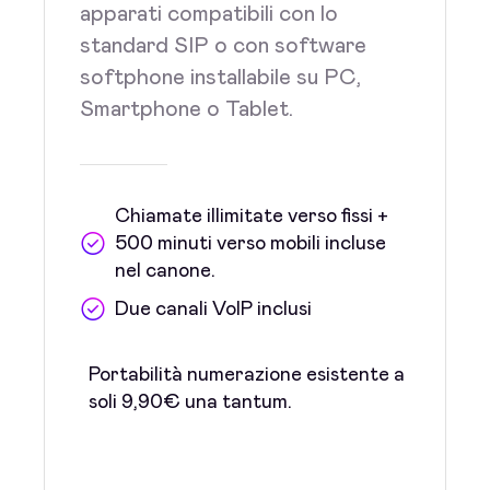
apparati compatibili con lo
standard SIP o con software
softphone installabile su PC,
Smartphone o Tablet.
Chiamate illimitate verso fissi +
500 minuti verso mobili incluse
nel canone.
Due canali VoIP inclusi
Portabilità numerazione esistente a
soli 9,90€ una tantum.