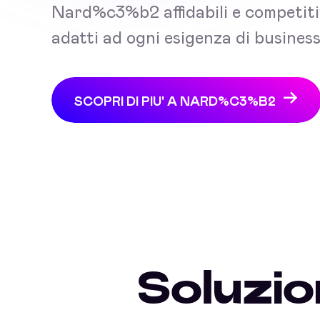
Nard%c3%b2 affidabili e competiti
adatti ad ogni esigenza di business
SCOPRI DI PIU' A NARD%C3%B2
Soluzio