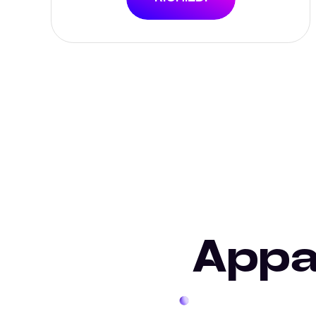
Appar