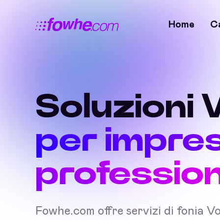
Home
C
Soluzioni 
per impre
professioni
Fowhe.com offre servizi di fonia V