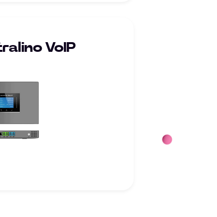
ralino VoIP