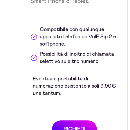
Smart Phone o Tablet.
Compatibile con qualunque
apparato telefonico VoIP Sip 2 e
softphone.
Possibilità di inoltro di chiamata
selettivo su altro numero.
Eventuale portabilità di
numerazione esistente a soli 9,90€
una tantum.
RICHIEDI