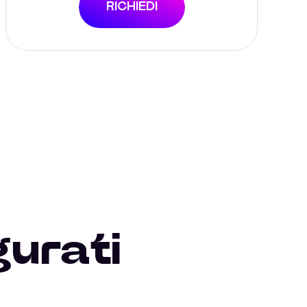
RICHIEDI
gurati