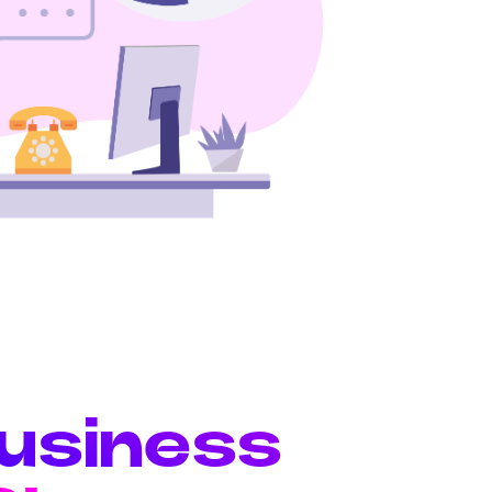
business