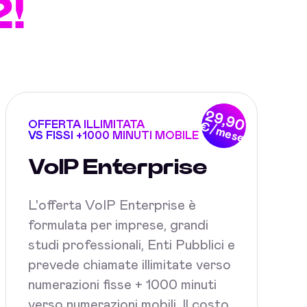
!
29,90
OFFERTA ILLIMITATA
€/mese
VS FISSI +1000 MINUTI MOBILE
VoIP Enterprise
L'offerta VoIP Enterprise è
formulata per imprese, grandi
studi professionali, Enti Pubblici e
prevede chiamate illimitate verso
numerazioni fisse + 1000 minuti
verso numerazioni mobili. Il costo