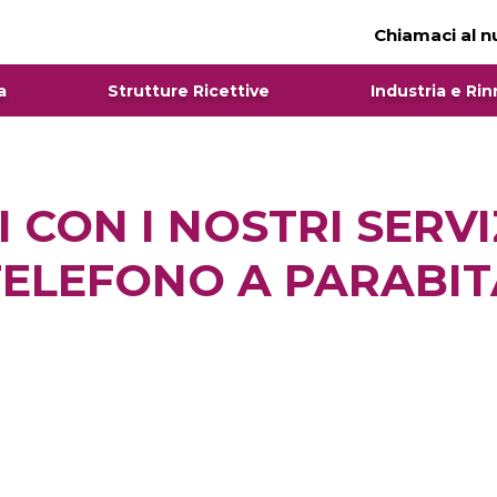
Chiamaci al 
a
Strutture Ricettive
Industria e Rin
I CON I NOSTRI SERV
TELEFONO A PARABIT