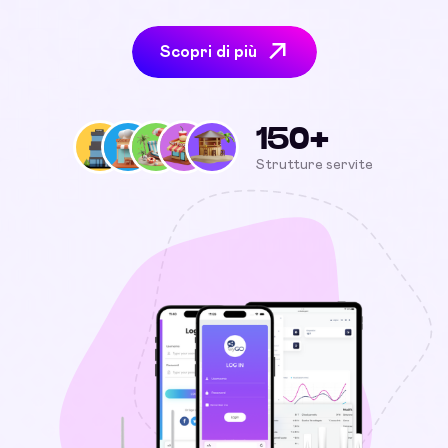
Scopri di più
150+
Strutture servite