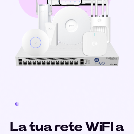
La tua rete WiFI a