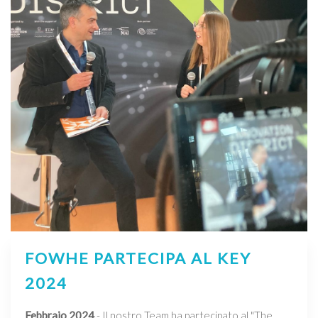
FOWHE PARTECIPA AL KEY
2024
Febbraio 2024
- Il nostro Team ha partecipato al "The