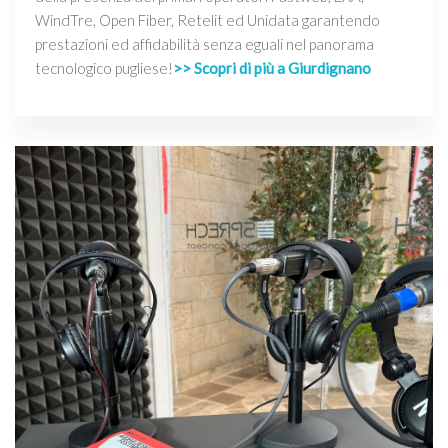
WindTre, Open Fiber, Retelit ed Unidata garantendo
prestazioni ed affidabilità senza eguali nel panorama
tecnologico pugliese!
>> Scopri di più a Giurdignano