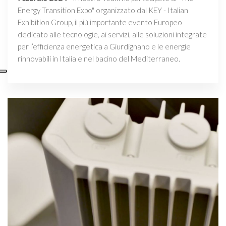
Energy Transition Expo" organizzato dal KEY - Italian
Exhibition Group, il più importante evento Europeo
dedicato alle tecnologie, ai servizi, alle soluzioni integrate
per l’efficienza energetica a Giurdignano e le energie
rinnovabili in Italia e nel bacino del Mediterraneo.