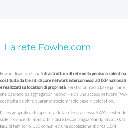
La rete Fowhe.com
Fowhe dispone di una
infrastruttura di rete nella penisola salentina
costituita da tre siti di core network interconnessi ad IXP nazionali
e realizzati su location di proprietà
, sei stazioni radio base primarie
che operano da aggregation network e da una access network FWA
costituita da oltre quaranta stazioni radio base in colocation.
L’area geografica di copertura della rete di accesso FWA si estende
sulle province di Taranto, Brindisi e Lecce traguardando circa 5.000
km2 di territorio, 130 comuni ed una popolazione di circa 1,5M