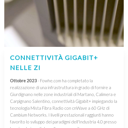
CONNETTIVITÀ GIGABIT+
NELLE ZI
Ottobre 2023
- Fowhe.com ha completato la
realizzazione di una infrastruttura in grado di fornire a
Giurdignano nelle zone industriali di Martano, Calimera e
Carpignano Salentino, connettività Gigabit+ impiegando la
tecnologia Mista Fibra Radio con cnWave a 60 GHz di
Cambium Networks. I livelli prestazionali raggiunti hanno
favorito lo sviluppo dei paradigmi dell'Industria 4.0 presso