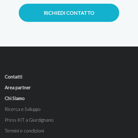
RICHIEDI CONTATTO
Contatti
Area partner
Chi Siamo
Ricerca e Sviluppo
Press KIT a Giurdignano
Termini e condizioni