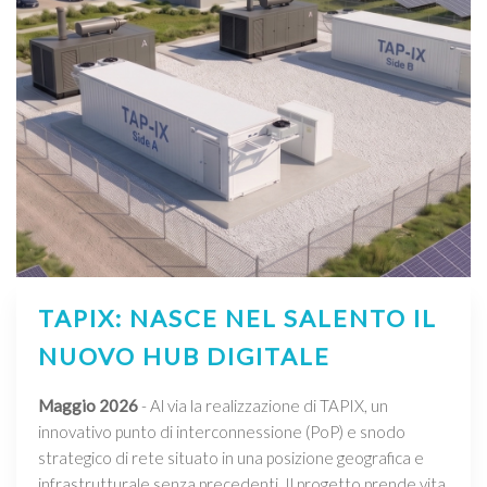
TAPIX: NASCE NEL SALENTO IL
NUOVO HUB DIGITALE
Maggio 2026
- Al via la realizzazione di TAPIX, un
innovativo punto di interconnessione (PoP) e snodo
strategico di rete situato in una posizione geografica e
infrastrutturale senza precedenti. Il progetto prende vita