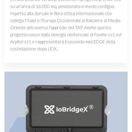
su un'area di 16.000 mq, posizionata in modo contiguo
rispetto alla dorsale in fibra ottica internazionale che
collega l'Italia e l'Europa Occidentale ai Balcani e al Medio
Oriente attraverso l'approdo del TAP. Anche questo
progetto nasce dalla sinergia ventennale di Fowhe s.r.l. ed
Arpitel s.r.l, e rappresenterà il secondo mini EDGE della
costellazione dopo LEIX.