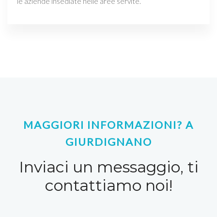
le aziende insediate nelle aree servite.
MAGGIORI INFORMAZIONI? A
GIURDIGNANO
Inviaci un messaggio, ti
contattiamo noi!