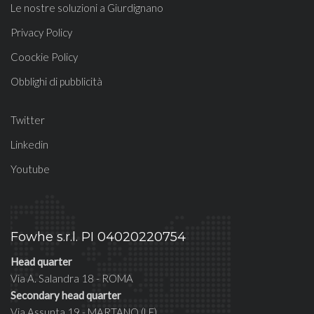
Le nostre soluzioni a Giurdignano
Privacy Policy
Coockie Policy
Obblighi di pubblicità
Twitter
Linkedin
Youtube
Fowhe s.r.l. PI 04020220754
Head quarter
Via A. Salandra 18 - ROMA
Secondary head quarter
Via Assunta 19 - MARTANO (LE)