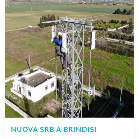
NUOVA SRB A BRINDISI