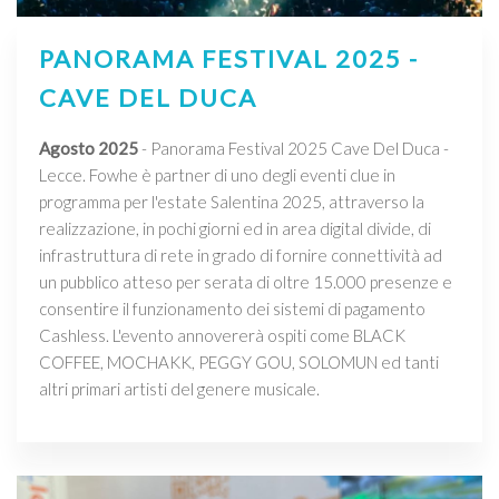
PANORAMA FESTIVAL 2025 -
CAVE DEL DUCA
Agosto 2025
- Panorama Festival 2025 Cave Del Duca -
Lecce. Fowhe è partner di uno degli eventi clue in
programma per l'estate Salentina 2025, attraverso la
realizzazione, in pochi giorni ed in area digital divide, di
infrastruttura di rete in grado di fornire connettività ad
un pubblico atteso per serata di oltre 15.000 presenze e
consentire il funzionamento dei sistemi di pagamento
Cashless. L'evento annovererà ospiti come BLACK
COFFEE, MOCHAKK, PEGGY GOU, SOLOMUN ed tanti
altri primari artisti del genere musicale.