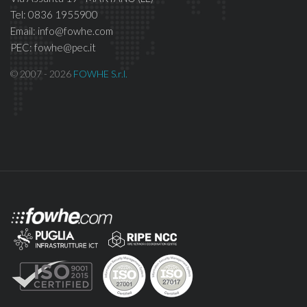
Tel: 0836 1955900
Email: info@fowhe.com
PEC: fowhe@pec.it
© 2007 - 2026
FOWHE S.r.l.