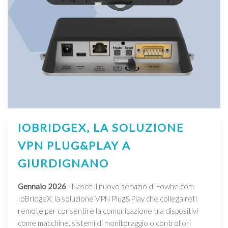
IOBRIDGEX, LA SOLUZIONE
VPN PLUG&PLAY A
GIURDIGNANO
Gennaio 2026
- Nasce il nuovo servizio di Fowhe.com
IoBridgeX, la soluzione VPN Plug&Play che collega reti
remote per consentire la comunicazione tra dispositivi
come macchine, sistemi di monitoraggio o controllori