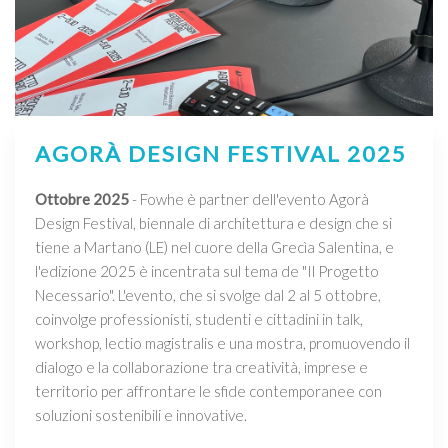
AGORÀ DESIGN FESTIVAL 2025
Ottobre 2025
- Fowhe è partner dell'evento Agorà
Design Festival, biennale di architettura e design che si
tiene a Martano (LE) nel cuore della Grecìa Salentina, e
l'edizione 2025 è incentrata sul tema de "Il Progetto
Necessario". L'evento, che si svolge dal 2 al 5 ottobre,
coinvolge professionisti, studenti e cittadini in talk,
workshop, lectio magistralis e una mostra, promuovendo il
dialogo e la collaborazione tra creatività, imprese e
territorio per affrontare le sfide contemporanee con
soluzioni sostenibili e innovative.