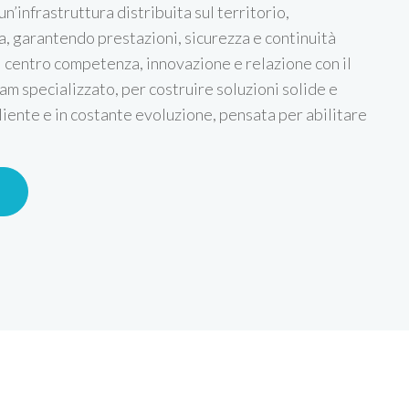
un’infrastruttura distribuita sul territorio,
, garantendo prestazioni, sicurezza e continuità
l centro competenza, innovazione e relazione con il
am specializzato, per costruire soluzioni solide e
liente e in costante evoluzione, pensata per abilitare