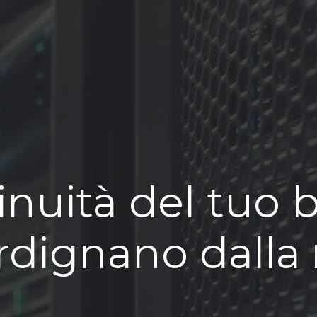
inuità del tuo 
urdignano dalla