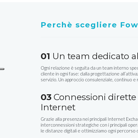
Perchè scegliere Fo
01
Un team dedicato al
Ogni relazione è seguita da un team interno spec
cliente in ogni fase: dalla progettazione all’attiva
servizio. Un approccio consulenziale, continuo e
03
Connessioni dirette 
Internet
Grazie alla presenza nei principali Internet Excha
interconnessioni strategiche con i principali ope
le distanze digitali e ottimizziamo ogni percorso d