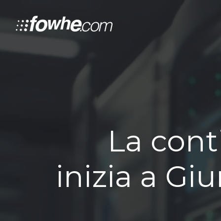
La cont
inizia a Gi