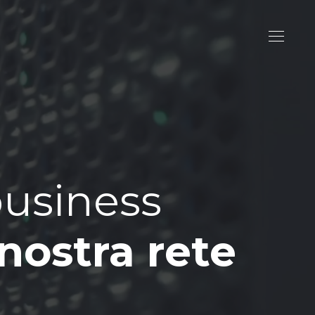
business
nostra rete