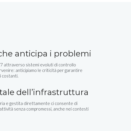
 che anticipa i problemi
 attraverso sistemi evoluti di controllo
rvenire: anticipiamo le criticità per garantire
i costanti.
tale dell’infrastruttura
ia e gestita direttamente ci consente di
eattività senza compromessi, anche nei contesti