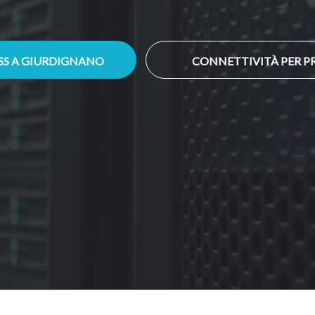
ESS A GIURDIGNANO
CONNETTIVITÀ PER P