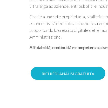
ultralarga ad aziende, enti pubblici e indus
Grazie a una rete proprietaria, realizziamo
e connettività dedicata anche nelle aree p
supportando la crescita digitale delle imp
Amministrazione.
Affidabilità, continuità e competenza al se
RICHIEDI ANALISI GRATUITA