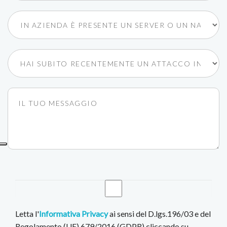
Letta l'
Informativa Privacy
ai sensi del D.lgs.196/03 e del
Regolamento (UE) 679/2016 (GDPR) cliccando su