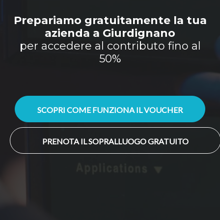
Prepariamo gratuitamente la tua
azienda a Giurdignano
per accedere al contributo fino al
50%
SCOPRI COME FUNZIONA IL VOUCHER
PRENOTA IL SOPRALLUOGO GRATUITO