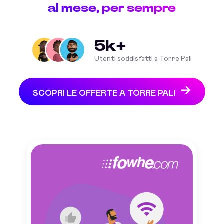
al mese, per sempre
5k+
Utenti soddisfatti a Torre Pali
SCOPRI LE OFFERTE A TORRE PALI