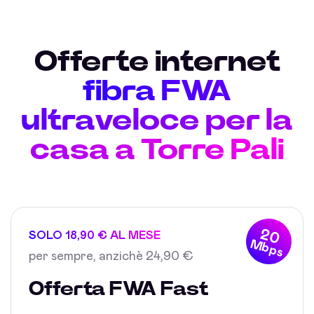
Offerte internet
fibra FWA
ultraveloce per la
casa a Torre Pali
20
SOLO 18,90 € AL MESE
Mbps
per sempre, anzichè 24,90 €
Offerta FWA Fast