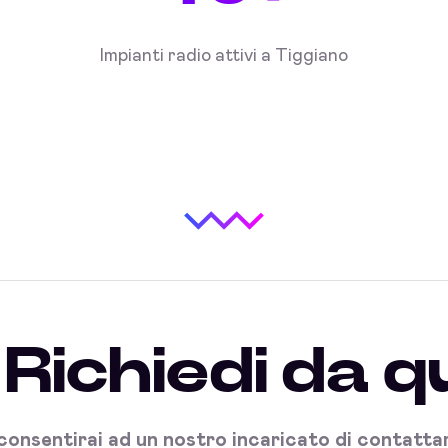
Impianti radio attivi a Tiggiano
Richiedi da q
onsentirai ad un nostro incaricato di contattart