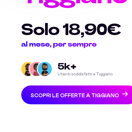
Solo 18,90€
al mese, per sempre
5k+
Utenti soddisfatti a Tiggiano
SCOPRI LE OFFERTE A TIGGIANO