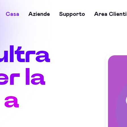
Casa
Aziende
Supporto
Area Clienti
ultra
r la
 a