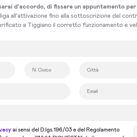
sarai d'accordo, di fissare un appuntamento per l'
bliga all'attivazione fino alla sottoscrizione del con
rificato a Tiggiano il corretto funzionamento e vel
ivacy
ai sensi del D.lgs.196/03 e del Regolamento