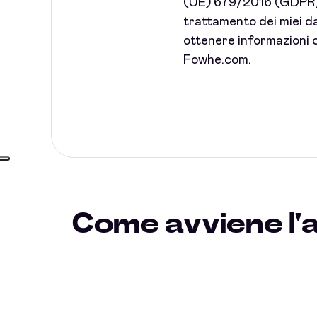
(UE) 679/2016 (GDPR) 
trattamento dei miei dat
ottenere informazioni c
Fowhe.com.
Come avviene l'a