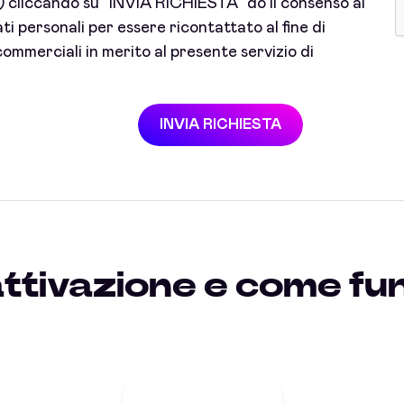
cliccando su "INVIA RICHIESTA" do il consenso al
i personali per essere ricontattato al fine di
ommerciali in merito al presente servizio di
INVIA RICHIESTA
ttivazione e come fu