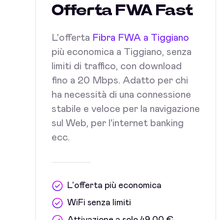
Offerta FWA Fast
L'offerta
Fibra FWA a Tiggiano
più economica a Tiggiano, senza
limiti di traffico, con download
fino a 20 Mbps. Adatto per chi
ha necessità di una connessione
stabile e veloce per la navigazione
sul Web, per l'internet banking
ecc.
L'offerta più economica
WiFi senza limiti