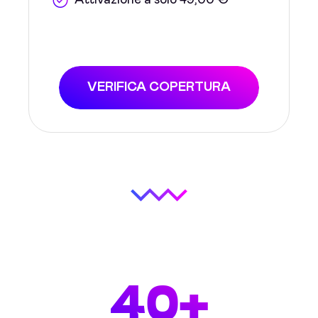
Attivazione a solo 49,00 €
VERIFICA COPERTURA
40+