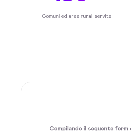
Comuni ed aree rurali servite
Compilando il seguente form c