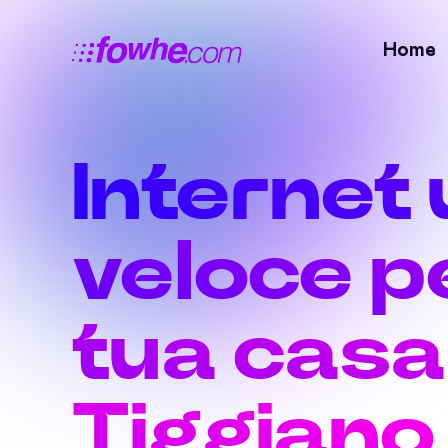
Home
Internet 
veloce pe
tua casa
Tiggiano