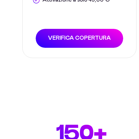
Attivazione a solo 49,00 €
VERIFICA COPERTURA
150+