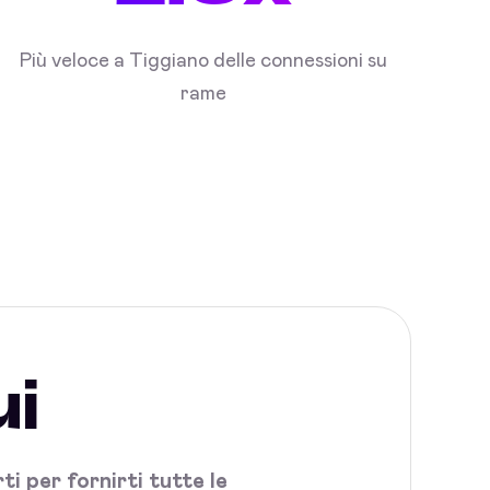
Più veloce a Tiggiano delle connessioni su
rame
ui
i per fornirti tutte le