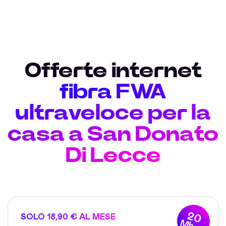
Offerte internet
fibra FWA
ultraveloce per la
casa a San Donato
Di Lecce
20
SOLO 18,90 € AL MESE