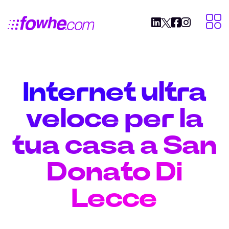
Internet ultra
veloce per la
tua casa a San
Donato Di
Lecce