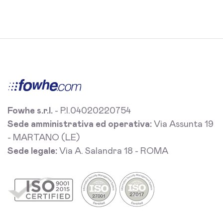
Fowhe s.r.l.
- P.I.04020220754
Sede amministrativa ed operativa:
Via Assunta 19
- MARTANO (LE)
Sede legale:
Via A. Salandra 18 - ROMA