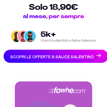
Solo 18,90€
al mese, per sempre
5k+
Utenti soddisfatti a Salice Salentino
SCOPRI LE OFFERTE A SALICE SALENTINO