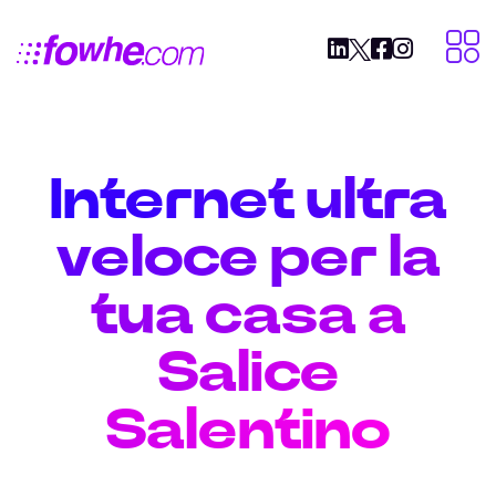
Internet ultra
veloce per la
tua casa a
Salice
Salentino