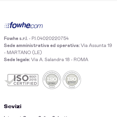
Fowhe s.r.l.
- P.I.04020220754
Sede amministrativa ed operativa:
Via Assunta 19
- MARTANO (LE)
Sede legale:
Via A. Salandra 18 - ROMA
Sevizi