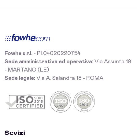
Fowhe s.r.l.
- P.I.04020220754
Sede amministrativa ed operativa:
Via Assunta 19
- MARTANO (LE)
Sede legale:
Via A. Salandra 18 - ROMA
Sevizi