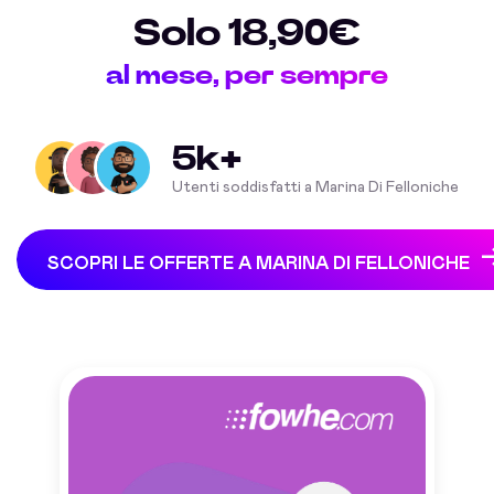
Solo 18,90€
al mese, per sempre
5k+
Utenti soddisfatti a Marina Di Felloniche
SCOPRI LE OFFERTE A MARINA DI FELLONICHE