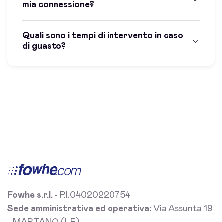
mia connessione?
Quali sono i tempi di intervento in caso
di guasto?
Fowhe s.r.l.
- P.I.04020220754
Sede amministrativa ed operativa:
Via Assunta 19