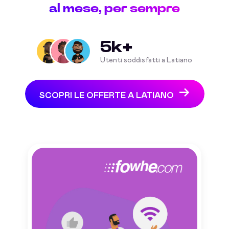
al mese, per sempre
5k+
Utenti soddisfatti a Latiano
SCOPRI LE OFFERTE A LATIANO