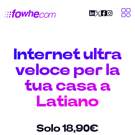
Internet ultra
veloce per la
tua casa a
Latiano
Solo 18,90€