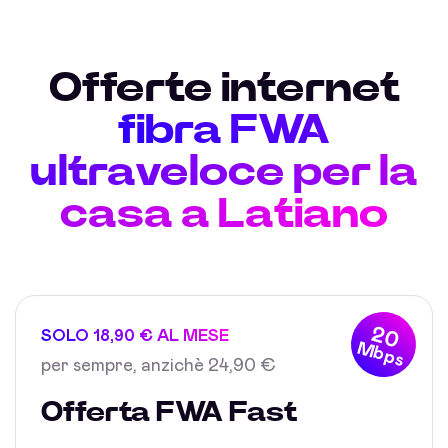
Offerte internet
fibra FWA
ultraveloce per la
casa a Latiano
20
SOLO 18,90 € AL MESE
Mbps
per sempre, anzichè 24,90 €
Offerta FWA Fast