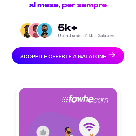
al mese, per sempre
5k+
Utenti soddisfatti a Galatone
SCOPRI LE OFFERTE A GALATONE