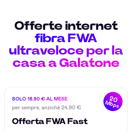
Offerte internet
fibra FWA
ultraveloce per la
casa a Galatone
20
SOLO 18,90 € AL MESE
Mbps
per sempre, anzichè 24,90 €
Offerta FWA Fast