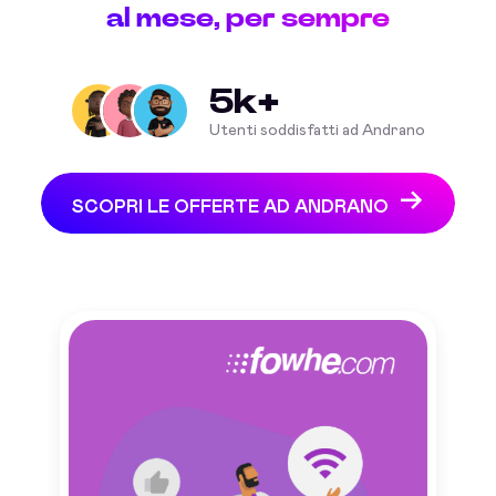
al mese, per sempre
5k+
Utenti soddisfatti ad Andrano
SCOPRI LE OFFERTE AD ANDRANO