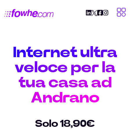
Internet ultra
veloce per la
tua casa ad
Andrano
Solo 18,90€