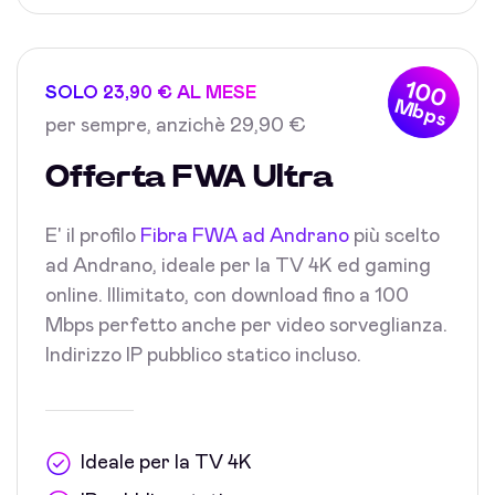
100
SOLO 23,90 € AL MESE
Mbps
per sempre, anzichè 29,90 €
Offerta FWA Ultra
E' il profilo
Fibra FWA ad Andrano
più scelto
ad Andrano, ideale per la TV 4K ed gaming
online. Illimitato, con download fino a 100
Mbps perfetto anche per video sorveglianza.
Indirizzo IP pubblico statico incluso.
Ideale per la TV 4K