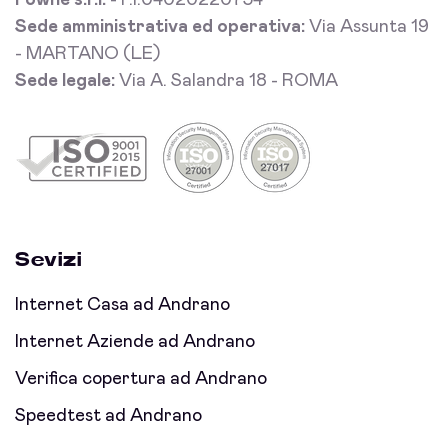
Fowhe s.r.l.
- P.I.04020220754
Sede amministrativa ed operativa:
Via Assunta 19
- MARTANO (LE)
Sede legale:
Via A. Salandra 18 - ROMA
Sevizi
Internet Casa ad Andrano
Internet Aziende ad Andrano
Verifica copertura ad Andrano
Speedtest ad Andrano