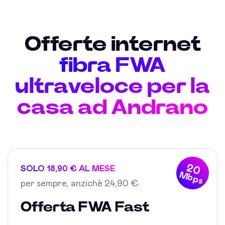
Offerte internet
fibra FWA
ultraveloce per la
casa ad Andrano
20
SOLO 18,90 € AL MESE
Mbps
per sempre, anzichè 24,90 €
Offerta FWA Fast