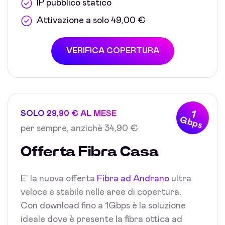
IP pubblico statico
Attivazione a solo 49,00 €
VERIFICA COPERTURA
1
SOLO 29,90 € AL MESE
Gbps
per sempre, anzichè 34,90 €
Offerta Fibra Casa
E' la nuova offerta
Fibra ad Andrano
ultra
veloce e stabile nelle aree di copertura.
Con download fino a 1Gbps è la soluzione
ideale dove è presente la fibra ottica ad