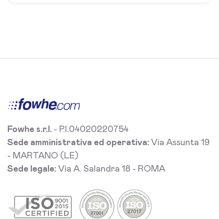
Fowhe s.r.l.
- P.I.04020220754
Sede amministrativa ed operativa:
Via Assunta 19
- MARTANO (LE)
Sede legale:
Via A. Salandra 18 - ROMA