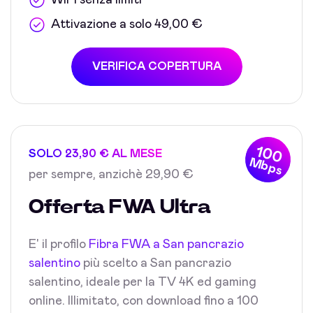
WiFi senza limiti
Attivazione a solo 49,00 €
VERIFICA COPERTURA
100
SOLO 23,90 € AL MESE
Mbps
per sempre, anzichè 29,90 €
Offerta FWA Ultra
E' il profilo
Fibra FWA a San pancrazio
salentino
più scelto a San pancrazio
salentino, ideale per la TV 4K ed gaming
online. Illimitato, con download fino a 100