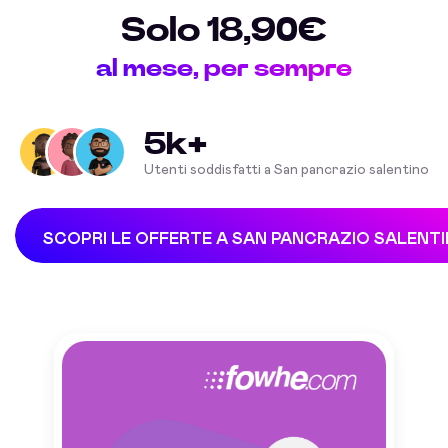
Solo 18,90€
al mese, per sempre
5k+
Utenti soddisfatti a San pancrazio salentino
SCOPRI LE OFFERTE A SAN PANCRAZIO SALENT