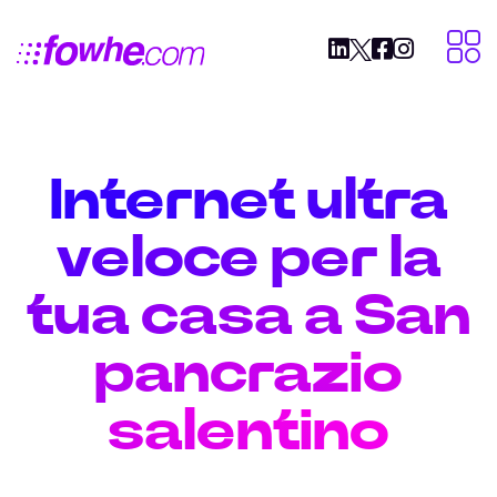
Internet ultra
veloce per la
tua casa a San
pancrazio
salentino