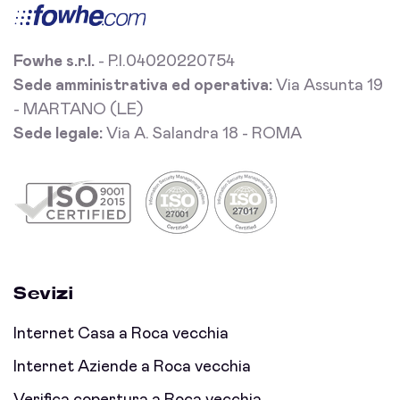
Fowhe s.r.l.
- P.I.04020220754
Sede amministrativa ed operativa:
Via Assunta 19
- MARTANO (LE)
Sede legale:
Via A. Salandra 18 - ROMA
Sevizi
Internet Casa a Roca vecchia
Internet Aziende a Roca vecchia