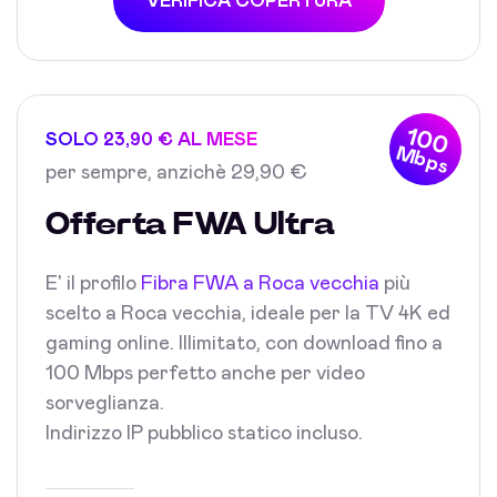
VERIFICA COPERTURA
100
SOLO 23,90 € AL MESE
Mbps
per sempre, anzichè 29,90 €
Offerta FWA Ultra
E' il profilo
Fibra FWA a Roca vecchia
più
scelto a Roca vecchia, ideale per la TV 4K ed
gaming online. Illimitato, con download fino a
100 Mbps perfetto anche per video
sorveglianza.
Indirizzo IP pubblico statico incluso.