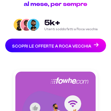
al mese, per sempre
5k+
Utenti soddisfatti a Roca vecchia
SCOPRI LE OFFERTE A ROCA VECCHIA