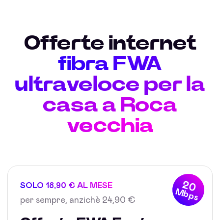
Offerte internet
fibra FWA
ultraveloce per la
casa a Roca
vecchia
20
SOLO 18,90 € AL MESE
Mbps
per sempre, anzichè 24,90 €