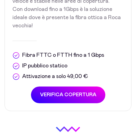
veloce e stabile nelle aree di copertura.
Con download fino a 1Gbps è la soluzione
ideale dove è presente la fibra ottica a Roca
vecchia!
Fibra FTTC o FTTH fino a 1 Gbps
IP pubblico statico
Attivazione a solo 49,00 €
VERIFICA COPERTURA