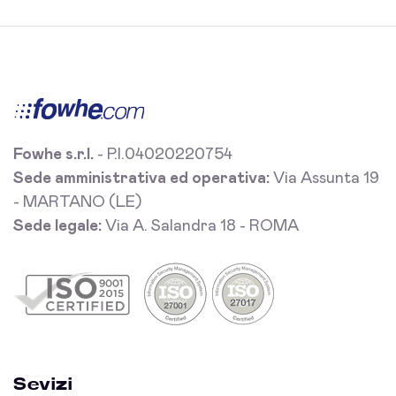
Fowhe s.r.l.
- P.I.04020220754
Sede amministrativa ed operativa:
Via Assunta 19
- MARTANO (LE)
Sede legale:
Via A. Salandra 18 - ROMA
Sevizi