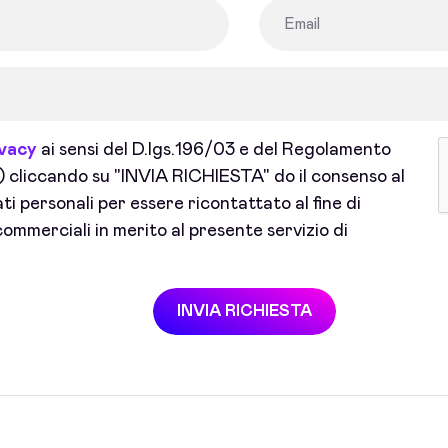
ivacy
ai sensi del D.lgs.196/03 e del Regolamento
cliccando su "INVIA RICHIESTA" do il consenso al
i personali per essere ricontattato al fine di
ommerciali in merito al presente servizio di
INVIA RICHIESTA