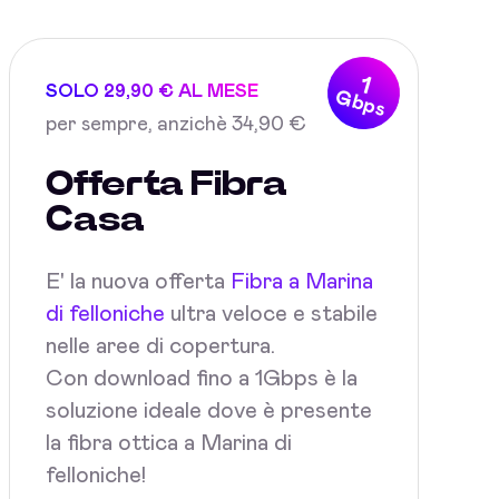
1
SOLO 29,90 € AL MESE
Gbps
per sempre, anzichè 34,90 €
Offerta Fibra
Casa
E' la nuova offerta
Fibra a Marina
di felloniche
ultra veloce e stabile
nelle aree di copertura.
Con download fino a 1Gbps è la
soluzione ideale dove è presente
la fibra ottica a Marina di
felloniche!