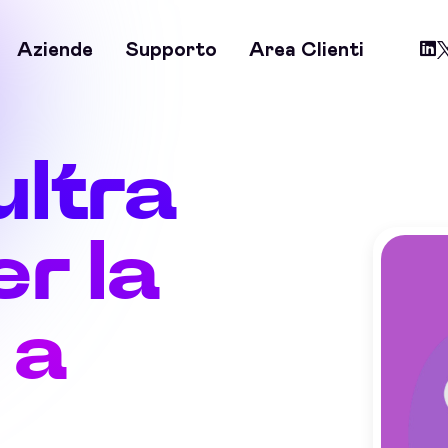
Aziende
Supporto
Area Clienti
ultra
r la
 a