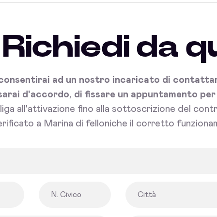
Richiedi da q
onsentirai ad un nostro incaricato di contattart
sarai d'accordo, di fissare un appuntamento per l'
bliga all'attivazione fino alla sottoscrizione del con
rificato a Marina di felloniche il corretto funziona