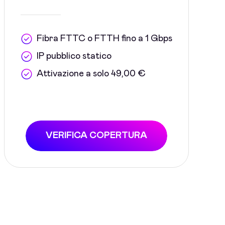
Fibra FTTC o FTTH fino a 1 Gbps
IP pubblico statico
Attivazione a solo 49,00 €
VERIFICA COPERTURA