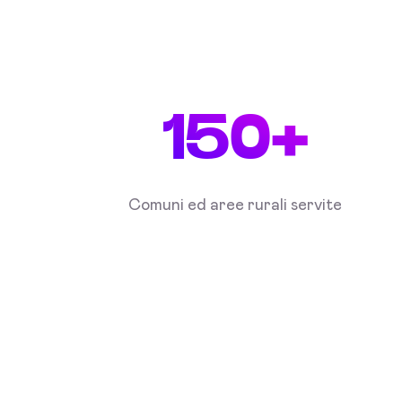
150+
Comuni ed aree rurali servite