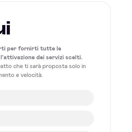
ui
i per fornirti tutte le
attivazione dei servizi scelti.
tratto che ti sarà proposta solo in
mento e velocità.