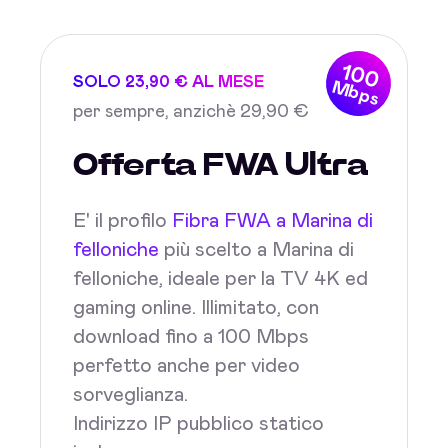
100
SOLO 23,90 € AL MESE
Mbps
per sempre, anzichè 29,90 €
Offerta FWA Ultra
E' il profilo
Fibra FWA a Marina di
felloniche
più scelto a Marina di
felloniche, ideale per la TV 4K ed
gaming online. Illimitato, con
download fino a 100 Mbps
perfetto anche per video
sorveglianza.
Indirizzo IP pubblico statico