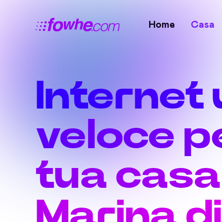
Home
Casa
Internet 
veloce pe
tua casa
Marina di