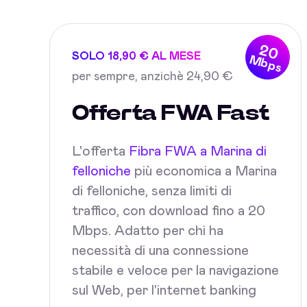
20
SOLO 18,90 € AL MESE
Mbps
per sempre, anzichè 24,90 €
Offerta FWA Fast
L'offerta
Fibra FWA a Marina di
felloniche
più economica a Marina
di felloniche, senza limiti di
traffico, con download fino a 20
Mbps. Adatto per chi ha
necessità di una connessione
stabile e veloce per la navigazione
sul Web, per l'internet banking