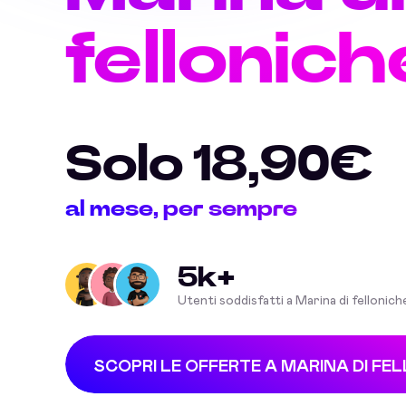
fellonich
Solo 18,90€
al mese, per sempre
5k+
Utenti soddisfatti a Marina di fellonich
SCOPRI LE OFFERTE A MARINA DI FE