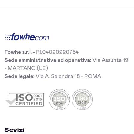
Fowhe s.r.l.
- P.I.04020220754
Sede amministrativa ed operativa:
Via Assunta 19
- MARTANO (LE)
Sede legale:
Via A. Salandra 18 - ROMA
Sevizi