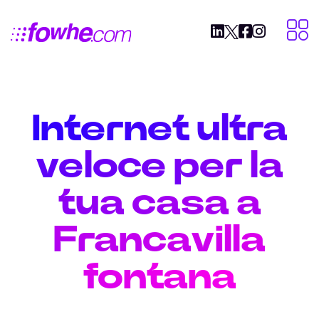
Internet ultra
veloce per la
tua casa a
Francavilla
fontana