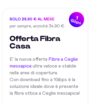
1
SOLO 29,90 € AL MESE
Gbps
per sempre, anzichè 34,90 €
Offerta Fibra
Casa
E' la nuova offerta
Fibra a Ceglie
messapica
ultra veloce e stabile
nelle aree di copertura.
Con download fino a 1Gbps è la
soluzione ideale dove è presente
la fibra ottica a Ceglie messapica!