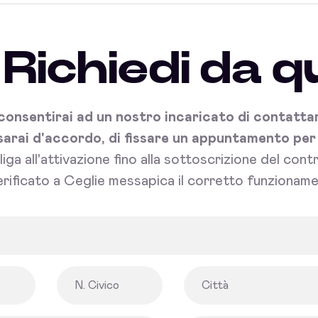
Richiedi da q
onsentirai ad un nostro incaricato di contattart
sarai d'accordo, di fissare un appuntamento per l'
bliga all'attivazione fino alla sottoscrizione del con
rificato a Ceglie messapica il corretto funzioname