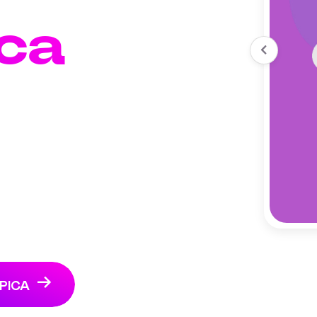
ca
PICA