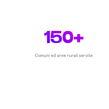
150+
Comuni ed aree rurali servite