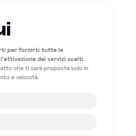
ui
i per fornirti tutte le
attivazione dei servizi scelti.
tratto che ti sarà proposta solo in
nto e velocità.