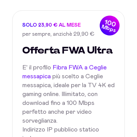
100
SOLO 23,90 € AL MESE
Mbps
per sempre, anzichè 29,90 €
Offerta FWA Ultra
E' il profilo
Fibra FWA a Ceglie
messapica
più scelto a Ceglie
messapica, ideale per la TV 4K ed
gaming online. Illimitato, con
download fino a 100 Mbps
perfetto anche per video
sorveglianza.
Indirizzo IP pubblico statico