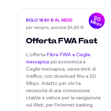
20
SOLO 18,90 € AL MESE
Mbps
per sempre, anzichè 24,90 €
Offerta FWA Fast
L'offerta
Fibra FWA a Ceglie
messapica
più economica a
Ceglie messapica, senza limiti di
traffico, con download fino a 20
Mbps. Adatto per chi ha
necessità di una connessione
stabile e veloce per la navigazione
sul Web, per l'internet banking