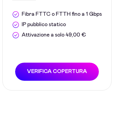
Fibra FTTC o FTTH fino a 1 Gbps
IP pubblico statico
Attivazione a solo 49,00 €
VERIFICA COPERTURA