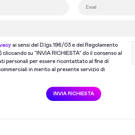
ivacy
ai sensi del D.lgs.196/03 e del Regolamento
cliccando su "INVIA RICHIESTA" do il consenso al
i personali per essere ricontattato al fine di
ommerciali in merito al presente servizio di
INVIA RICHIESTA