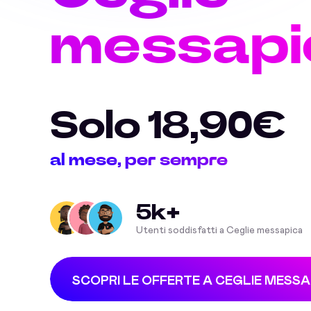
messapi
Solo 18,90€
al mese, per sempre
5k+
Utenti soddisfatti a Ceglie messapica
SCOPRI LE OFFERTE A CEGLIE MESSA