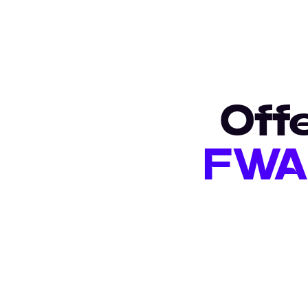
Off
FWA 