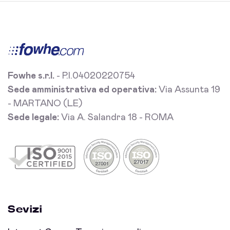
Fowhe s.r.l.
- P.I.04020220754
Sede amministrativa ed operativa:
Via Assunta 19
- MARTANO (LE)
Sede legale:
Via A. Salandra 18 - ROMA
Sevizi