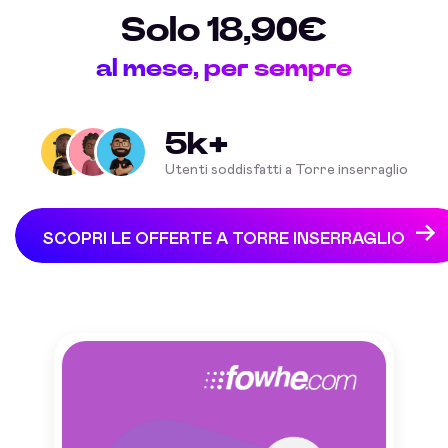
Solo 18,90€
al mese, per sempre
5k+
Utenti soddisfatti a Torre inserraglio
SCOPRI LE OFFERTE A TORRE INSERRAGLIO