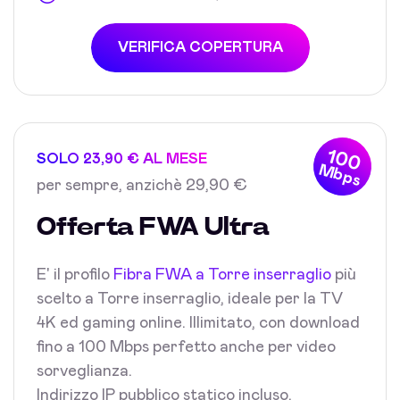
VERIFICA COPERTURA
100
SOLO 23,90 € AL MESE
Mbps
per sempre, anzichè 29,90 €
Offerta FWA Ultra
E' il profilo
Fibra FWA a Torre inserraglio
più
scelto a Torre inserraglio, ideale per la TV
4K ed gaming online. Illimitato, con download
fino a 100 Mbps perfetto anche per video
sorveglianza.
Indirizzo IP pubblico statico incluso.