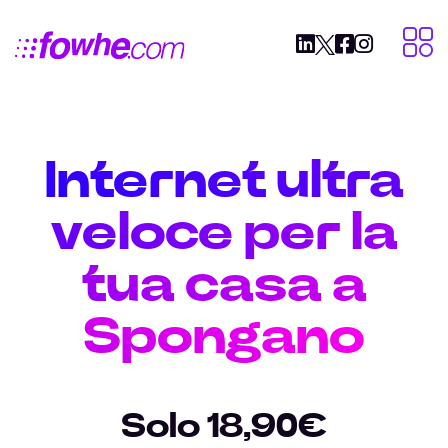
Internet ultra
veloce per la
tua casa a
Spongano
Solo 18,90€