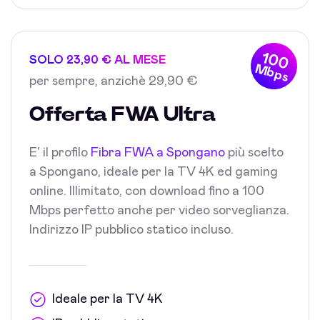
100
SOLO 23,90 € AL MESE
Mbps
per sempre, anzichè 29,90 €
Offerta FWA Ultra
E' il profilo
Fibra FWA a Spongano
più scelto
a Spongano, ideale per la TV 4K ed gaming
online. Illimitato, con download fino a 100
Mbps perfetto anche per video sorveglianza.
Indirizzo IP pubblico statico incluso.
Ideale per la TV 4K