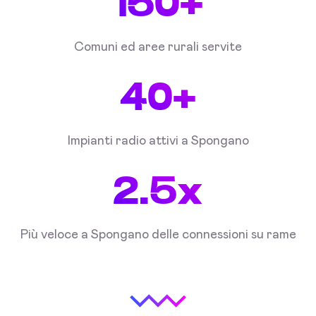
150+
Comuni ed aree rurali servite
40+
Impianti radio attivi a Spongano
2.5x
Più veloce a Spongano delle connessioni su rame