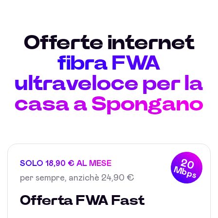
Offerte internet
fibra FWA
ultraveloce per la
casa a Spongano
20
SOLO 18,90 € AL MESE
Mbps
per sempre, anzichè 24,90 €
Offerta FWA Fast