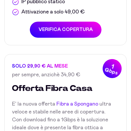
IP pubblico statico
Attivazione a solo 49,00 €
VERIFICA COPERTURA
1
SOLO 29,90 € AL MESE
Gbps
per sempre, anzichè 34,90 €
Offerta Fibra Casa
E' la nuova offerta
Fibra a Spongano
ultra
veloce e stabile nelle aree di copertura.
Con download fino a 1Gbps è la soluzione
ideale dove è presente la fibra ottica a