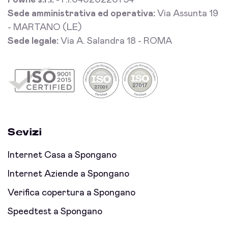
Fowhe s.r.l.
- P.I.04020220754
Sede amministrativa ed operativa:
Via Assunta 19
- MARTANO (LE)
Sede legale:
Via A. Salandra 18 - ROMA
Sevizi
Internet Casa a Spongano
Internet Aziende a Spongano
Verifica copertura a Spongano
Speedtest a Spongano