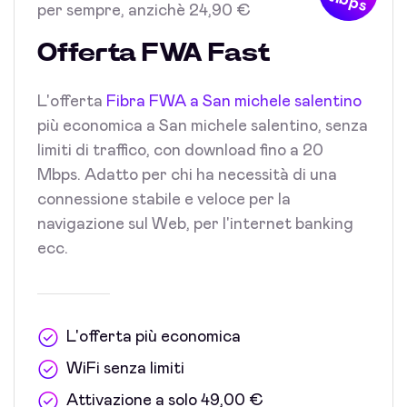
Mbps
per sempre, anzichè 24,90 €
Offerta FWA Fast
L'offerta
Fibra FWA a San michele salentino
più economica a San michele salentino, senza
limiti di traffico, con download fino a 20
Mbps. Adatto per chi ha necessità di una
connessione stabile e veloce per la
navigazione sul Web, per l'internet banking
ecc.
L'offerta più economica
WiFi senza limiti
Attivazione a solo 49,00 €