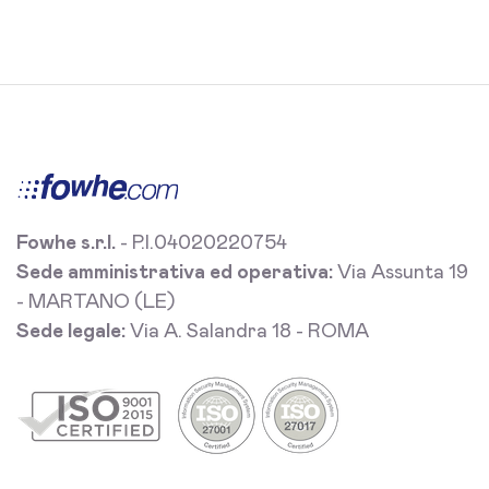
Fowhe s.r.l.
- P.I.04020220754
Sede amministrativa ed operativa:
Via Assunta 19
- MARTANO (LE)
Sede legale:
Via A. Salandra 18 - ROMA