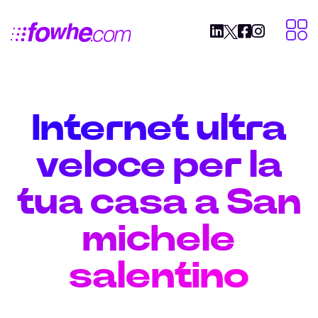
Internet ultra
veloce per la
tua casa a San
michele
salentino