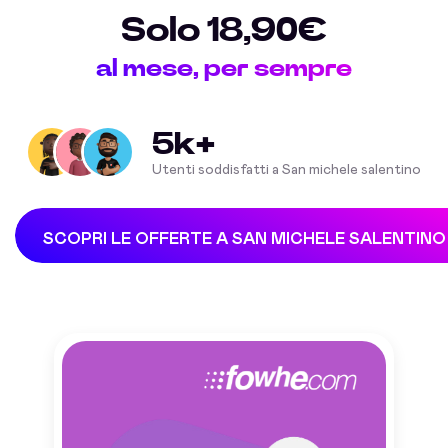
Solo 18,90€
al mese, per sempre
5k+
Utenti soddisfatti a San michele salentino
SCOPRI LE OFFERTE A SAN MICHELE SALENTINO