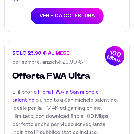
VERIFICA COPERTURA
100
SOLO 23,90 € AL MESE
Mbps
per sempre, anzichè 29,90 €
Offerta FWA Ultra
E' il profilo
Fibra FWA a San michele
salentino
più scelto a San michele salentino,
ideale per la TV 4K ed gaming online.
Illimitato, con download fino a 100 Mbps
perfetto anche per video sorveglianza.
Indirizzo IP pubblico statico incluso.