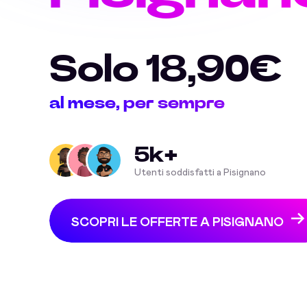
Solo 18,90€
al mese, per sempre
5k+
Utenti soddisfatti a Pisignano
SCOPRI LE OFFERTE A PISIGNANO