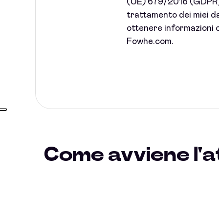
(UE) 679/2016 (GDPR) 
trattamento dei miei dat
ottenere informazioni c
Fowhe.com.
Come avviene l'a