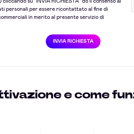
cliccando su "INVIA RICHIESTA" do il consenso al
i personali per essere ricontattato al fine di
ommerciali in merito al presente servizio di
INVIA RICHIESTA
ttivazione e come fun