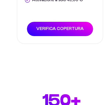
Attivazione a solo 49,00 €
VERIFICA COPERTURA
150+