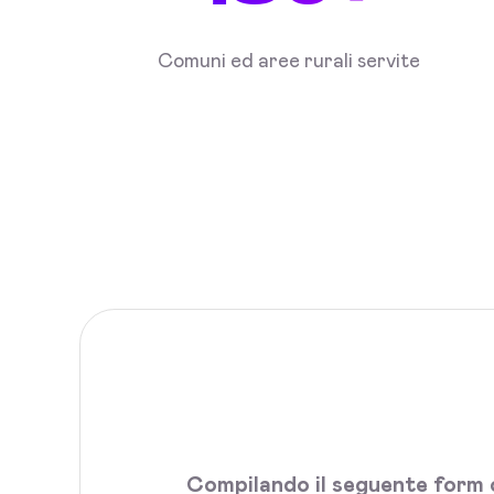
Comuni ed aree rurali servite
Compilando il seguente form c