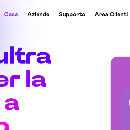
Casa
Aziende
Supporto
Area Clienti
ultra
r la
 a
o