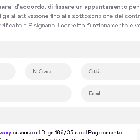
sarai d'accordo, di fissare un appuntamento per l'
bliga all'attivazione fino alla sottoscrizione del con
rificato a Pisignano il corretto funzionamento e ve
ivacy
ai sensi del D.lgs.196/03 e del Regolamento