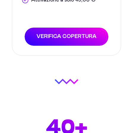
Attivazione a solo 49,00 €
VERIFICA COPERTURA
40+