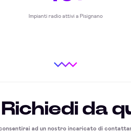
Impianti radio attivi a Pisignano
Richiedi da q
onsentirai ad un nostro incaricato di contattart