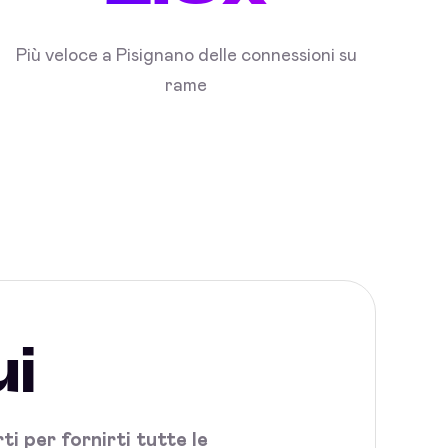
Più veloce a Pisignano delle connessioni su
rame
ui
i per fornirti tutte le