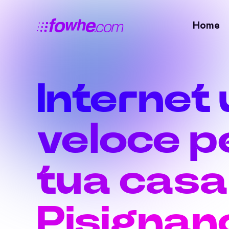
Home
Internet 
veloce pe
tua casa
Pisignan