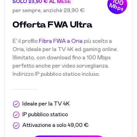
100
SOLO 23,90 € AL MESE
Mbps
per sempre, anzichè 29,90 €
Offerta FWA Ultra
E' il profilo
Fibra FWA a Oria
più scelto a
Oria, ideale per la TV 4K ed gaming online.
Illimitato, con download fino a 100 Mbps
perfetto anche per video sorveglianza.
Indirizzo IP pubblico statico incluso.
Ideale per la TV 4K
IP pubblico statico
Attivazione a solo 49,00 €