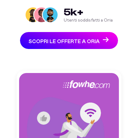
5k+
Utenti soddisfatti a Oria
SCOPRI LE OFFERTE A ORIA