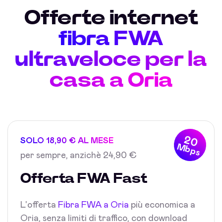
Offerte internet
fibra FWA
ultraveloce per la
casa a Oria
20
SOLO 18,90 € AL MESE
Mbps
per sempre, anzichè 24,90 €
Offerta FWA Fast
L'offerta
Fibra FWA a Oria
più economica a
Oria, senza limiti di traffico, con download