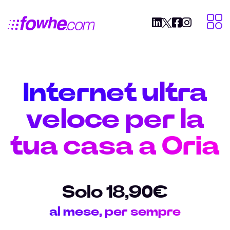
Internet ultra
veloce per la
tua casa a Oria
Solo 18,90€
al mese, per sempre