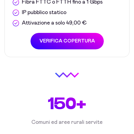
Fibra FTTC o FTTH fino a 1 Gbps
IP pubblico statico
Attivazione a solo 49,00 €
VERIFICA COPERTURA
150+
Comuni ed aree rurali servite