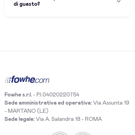
di guasto?
Fowhe s.r.l.
- P.I.04020220754
Sede amministrativa ed operativa:
Via Assunta 19
- MARTANO (LE)
Sede legale:
Via A. Salandra 18 - ROMA