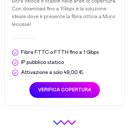
ultra veloce e stabile nelle aree di copertura.
Con download fino a 1Gbps è la soluzione
ideale dove è presente la fibra ottica a Muro
leccese!
Fibra FTTC o FTTH fino a 1 Gbps
IP pubblico statico
Attivazione a solo 49,00 €
VERIFICA COPERTURA