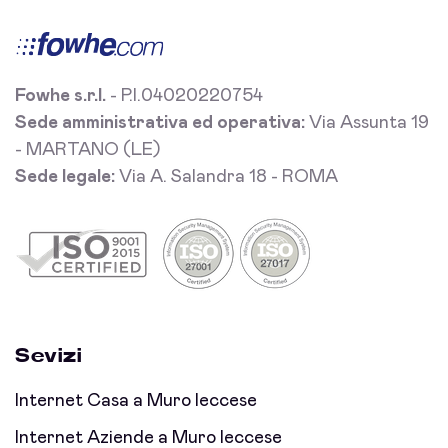
Fowhe s.r.l.
- P.I.04020220754
Sede amministrativa ed operativa:
Via Assunta 19
- MARTANO (LE)
Sede legale:
Via A. Salandra 18 - ROMA
Sevizi
Internet Casa a Muro leccese
Internet Aziende a Muro leccese