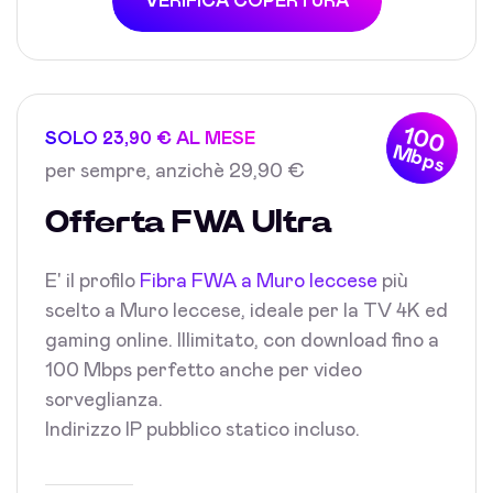
VERIFICA COPERTURA
100
SOLO 23,90 € AL MESE
Mbps
per sempre, anzichè 29,90 €
Offerta FWA Ultra
E' il profilo
Fibra FWA a Muro leccese
più
scelto a Muro leccese, ideale per la TV 4K ed
gaming online. Illimitato, con download fino a
100 Mbps perfetto anche per video
sorveglianza.
Indirizzo IP pubblico statico incluso.