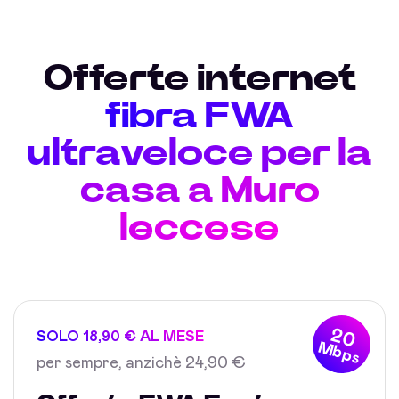
Offerte internet
fibra FWA
ultraveloce per la
casa a Muro
leccese
20
SOLO 18,90 € AL MESE
Mbps
per sempre, anzichè 24,90 €