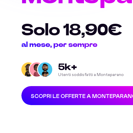
Solo 18,90€
al mese, per sempre
5k+
Utenti soddisfatti a Monteparano
SCOPRI LE OFFERTE A MONTEPARAN