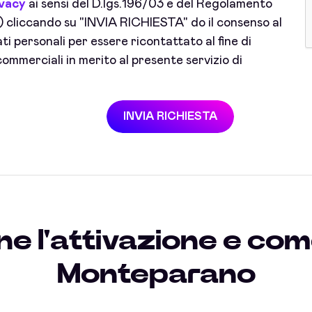
ivacy
ai sensi del D.lgs.196/03 e del Regolamento
cliccando su "INVIA RICHIESTA" do il consenso al
i personali per essere ricontattato al fine di
ommerciali in merito al presente servizio di
INVIA RICHIESTA
e l'attivazione e com
Monteparano