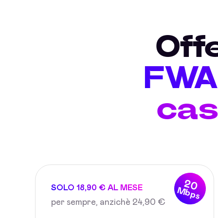
Off
FWA 
cas
20
SOLO 18,90 € AL MESE
Mbps
per sempre, anzichè 24,90 €