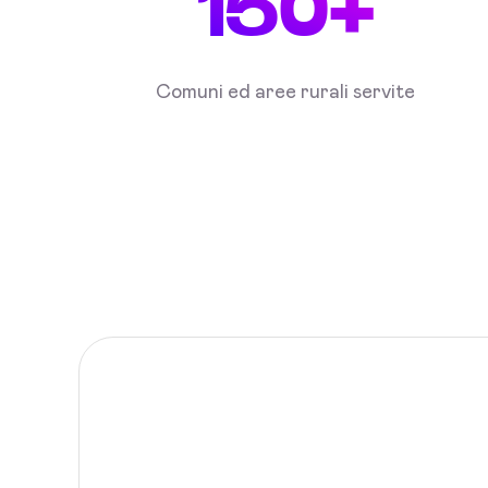
150+
Comuni ed aree rurali servite