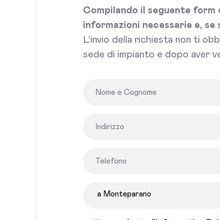
Compilando il seguente form c
informazioni necessarie e, se 
L'invio della richiesta non ti ob
sede di impianto e dopo aver v