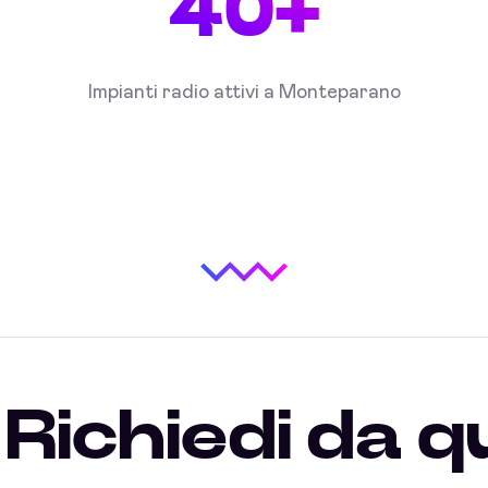
40+
Impianti radio attivi a Monteparano
Richiedi da q