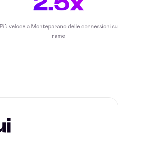
2.5x
Più veloce a Monteparano delle connessioni su
rame
ui