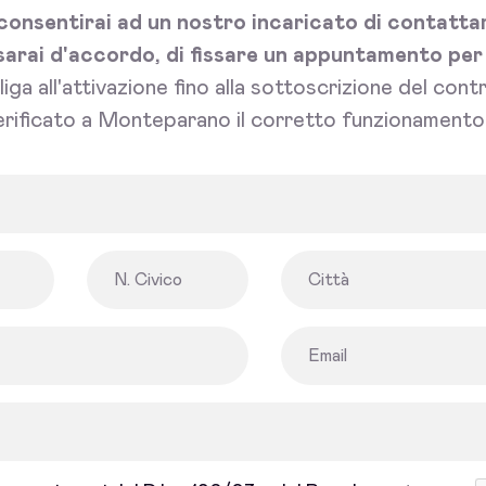
onsentirai ad un nostro incaricato di contattart
sarai d'accordo, di fissare un appuntamento per l'
bliga all'attivazione fino alla sottoscrizione del con
erificato a Monteparano il corretto funzionamento 