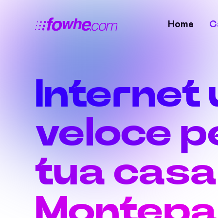
Home
C
Internet 
veloce pe
tua casa
Montepa