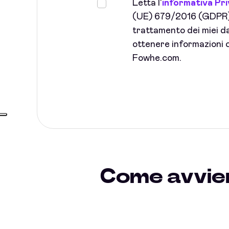
Letta l'
informativa Pr
(UE) 679/2016 (GDPR) 
trattamento dei miei dat
ottenere informazioni c
Fowhe.com.
Come avvien