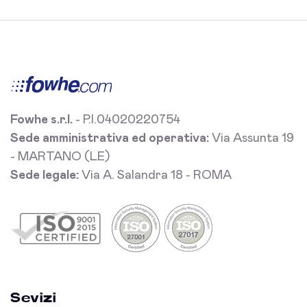
Fowhe s.r.l.
- P.I.04020220754
Sede amministrativa ed operativa:
Via Assunta 19
- MARTANO (LE)
Sede legale:
Via A. Salandra 18 - ROMA
Sevizi