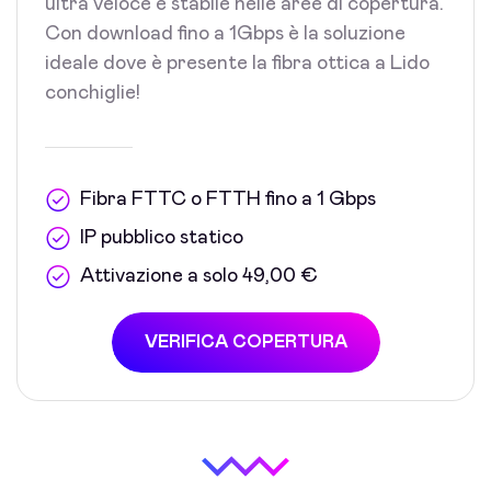
ultra veloce e stabile nelle aree di copertura.
Con download fino a 1Gbps è la soluzione
ideale dove è presente la fibra ottica a Lido
conchiglie!
Fibra FTTC o FTTH fino a 1 Gbps
IP pubblico statico
Attivazione a solo 49,00 €
VERIFICA COPERTURA