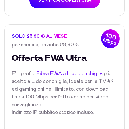
VERIFICA COPERTURA
100
SOLO 23,90 € AL MESE
Mbps
per sempre, anzichè 29,90 €
Offerta FWA Ultra
E' il profilo
Fibra FWA a Lido conchiglie
più
scelto a Lido conchiglie, ideale per la TV 4K
ed gaming online. Illimitato, con download
fino a 100 Mbps perfetto anche per video
sorveglianza.
Indirizzo IP pubblico statico incluso.