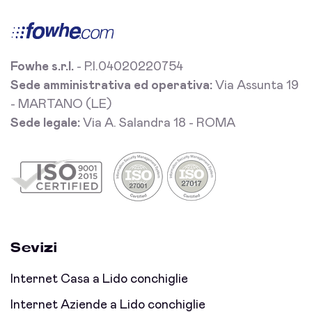
Fowhe s.r.l.
- P.I.04020220754
Sede amministrativa ed operativa:
Via Assunta 19
- MARTANO (LE)
Sede legale:
Via A. Salandra 18 - ROMA
Sevizi
Internet Casa a Lido conchiglie
Internet Aziende a Lido conchiglie