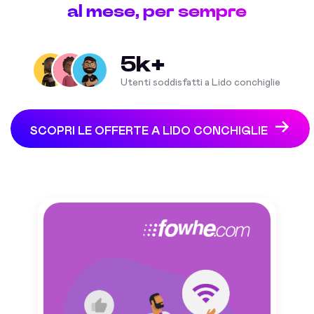
al mese, per sempre
5k+
Utenti soddisfatti a Lido conchiglie
SCOPRI LE OFFERTE A LIDO CONCHIGLIE