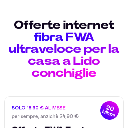
Offerte internet
fibra FWA
ultraveloce per la
casa a Lido
conchiglie
20
SOLO 18,90 € AL MESE
Mbps
per sempre, anzichè 24,90 €