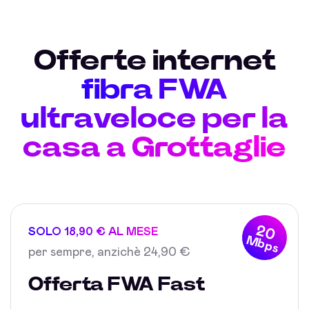
Offerte internet
fibra FWA
ultraveloce per la
casa a Grottaglie
20
SOLO 18,90 € AL MESE
Mbps
per sempre, anzichè 24,90 €
Offerta FWA Fast