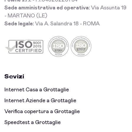
Fowhe s.r.l.
- P.I.04020220754
Sede amministrativa ed operativa:
Via Assunta 19
- MARTANO (LE)
Sede legale:
Via A. Salandra 18 - ROMA
Sevizi
Internet Casa a Grottaglie
Internet Aziende a Grottaglie
Verifica copertura a Grottaglie
Speedtest a Grottaglie