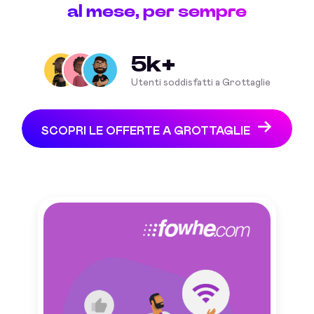
al mese, per sempre
5k+
Utenti soddisfatti a Grottaglie
SCOPRI LE OFFERTE A GROTTAGLIE