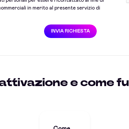
i personali per essere ricontattato al fine di
ommerciali in merito al presente servizio di
INVIA RICHIESTA
attivazione e come fu
Come