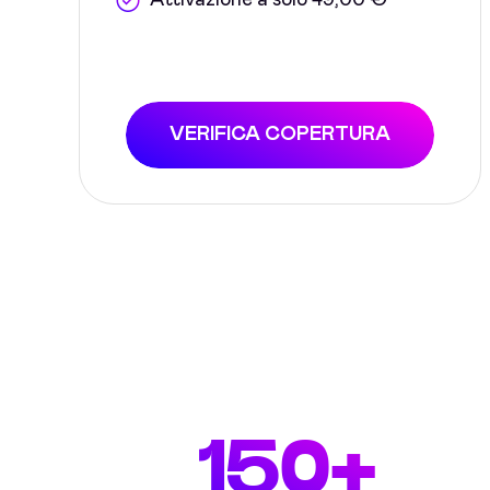
Attivazione a solo 49,00 €
VERIFICA COPERTURA
150+