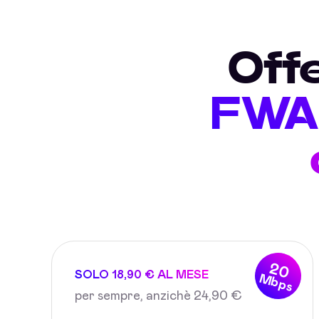
Off
FWA 
20
SOLO 18,90 € AL MESE
Mbps
per sempre, anzichè 24,90 €