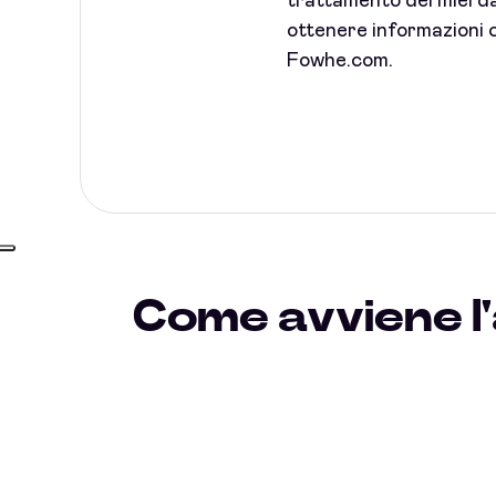
trattamento dei miei dat
ottenere informazioni c
Fowhe.com.
Come avviene l'