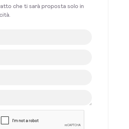
tratto che ti sarà proposta solo in
cità.