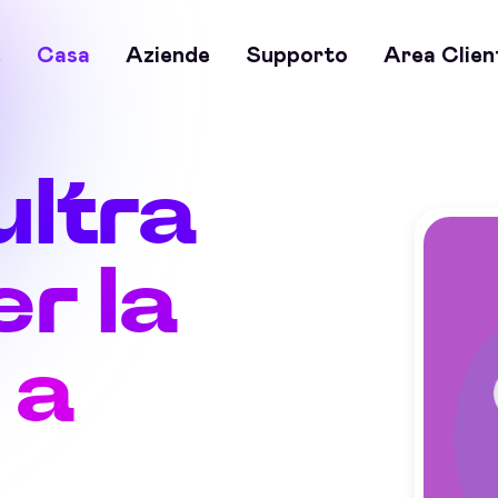
e
Casa
Aziende
Supporto
Area Clien
ultra
r la
 a