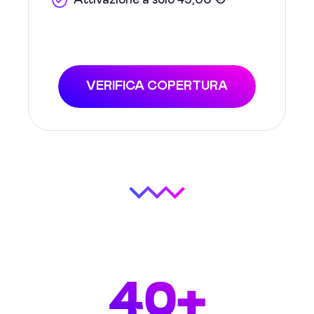
Attivazione a solo 49,00 €
VERIFICA COPERTURA
40+