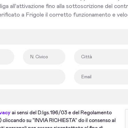
bliga all'attivazione fino alla sottoscrizione del con
rificato a Frigole il corretto funzionamento e velo
ivacy
ai sensi del D.lgs.196/03 e del Regolamento
cliccando su "INVIA RICHIESTA" do il consenso al