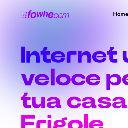
Hom
Internet 
veloce pe
tua casa
Frigole