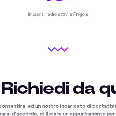
Impianti radio attivi a Frigole
Richiedi da q
onsentirai ad un nostro incaricato di contattart
sarai d'accordo, di fissare un appuntamento per l'