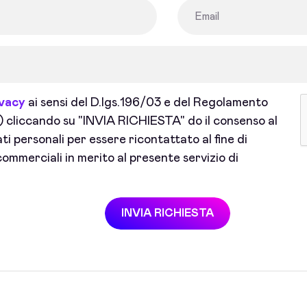
ivacy
ai sensi del D.lgs.196/03 e del Regolamento
cliccando su "INVIA RICHIESTA" do il consenso al
i personali per essere ricontattato al fine di
ommerciali in merito al presente servizio di
INVIA RICHIESTA