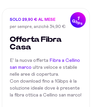
1
SOLO 29,90 € AL MESE
Gbps
per sempre, anzichè 34,90 €
Offerta Fibra
Casa
E' la nuova offerta
Fibra a Cellino
san marco
ultra veloce e stabile
nelle aree di copertura.
Con download fino a 1Gbps è la
soluzione ideale dove è presente
la fibra ottica a Cellino san marco!