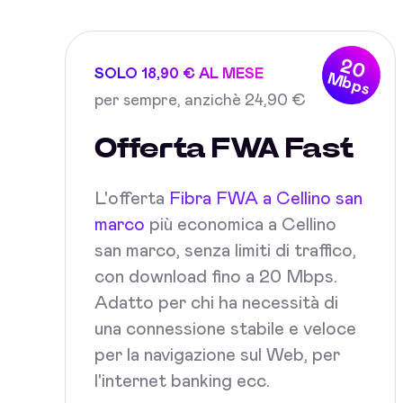
20
SOLO 18,90 € AL MESE
Mbps
per sempre, anzichè 24,90 €
Offerta FWA Fast
L'offerta
Fibra FWA a Cellino san
marco
più economica a Cellino
san marco, senza limiti di traffico,
con download fino a 20 Mbps.
Adatto per chi ha necessità di
una connessione stabile e veloce
per la navigazione sul Web, per
l'internet banking ecc.