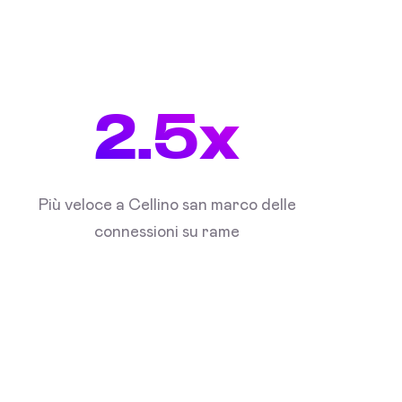
2.5x
Più veloce a Cellino san marco delle
connessioni su rame