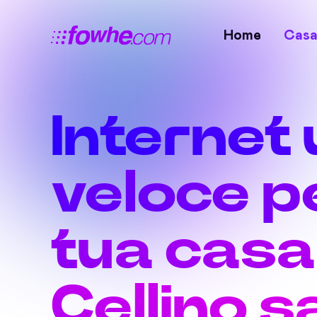
Home
Cas
Internet 
veloce pe
tua casa
Cellino s