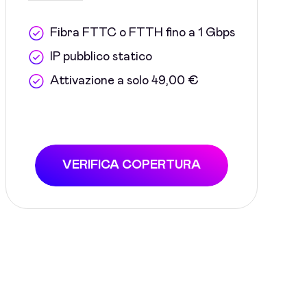
Fibra FTTC o FTTH fino a 1 Gbps
IP pubblico statico
Attivazione a solo 49,00 €
VERIFICA COPERTURA