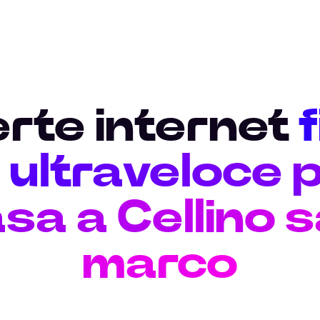
erte internet
ultraveloce p
sa a Cellino 
marco