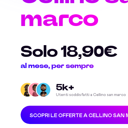
marco
Solo 18,90€
al mese, per sempre
5k+
Utenti soddisfatti a Cellino san marco
SCOPRI LE OFFERTE A CELLINO SAN