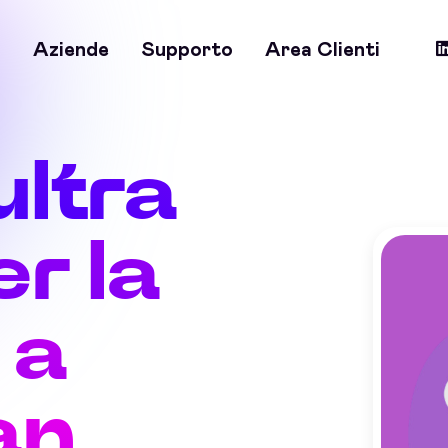
a
Aziende
Supporto
Area Clienti
ultra
r la
 a
an