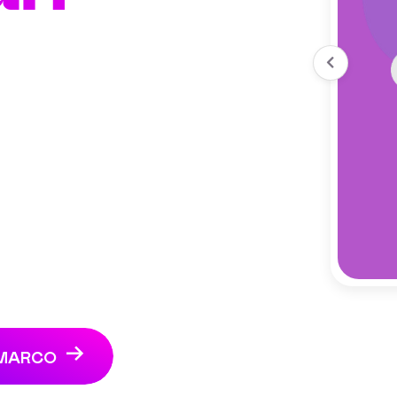
 MARCO