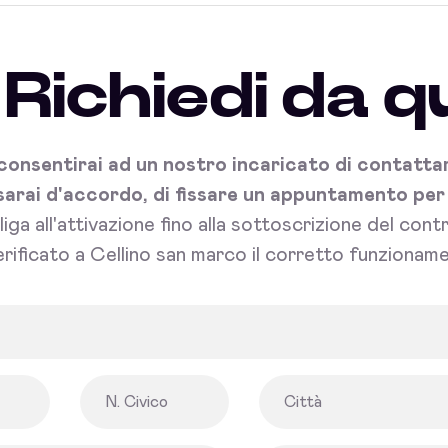
Richiedi da q
onsentirai ad un nostro incaricato di contattart
sarai d'accordo, di fissare un appuntamento per l'
bliga all'attivazione fino alla sottoscrizione del con
rificato a Cellino san marco il corretto funzioname