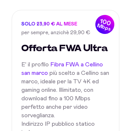
100
SOLO 23,90 € AL MESE
Mbps
per sempre, anzichè 29,90 €
Offerta FWA Ultra
E' il profilo
Fibra FWA a Cellino
san marco
più scelto a Cellino san
marco, ideale per la TV 4K ed
gaming online. Illimitato, con
download fino a 100 Mbps
perfetto anche per video
sorveglianza.
Indirizzo IP pubblico statico