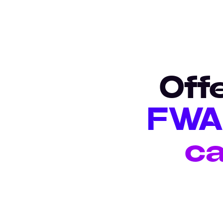
Off
FWA 
ca