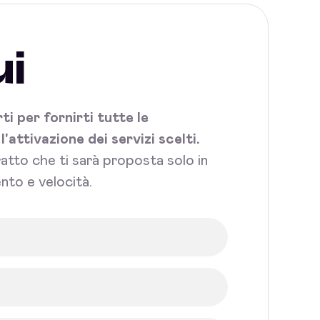
ui
i per fornirti tutte le
attivazione dei servizi scelti.
tratto che ti sarà proposta solo in
nto e velocità.