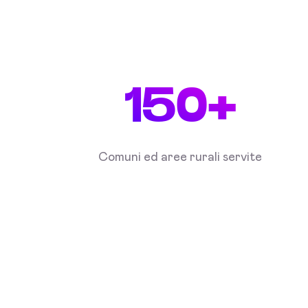
150+
Comuni ed aree rurali servite