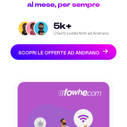
al mese, per sempre
5k+
Utenti soddisfatti ad Andrano
SCOPRI LE OFFERTE AD ANDRANO