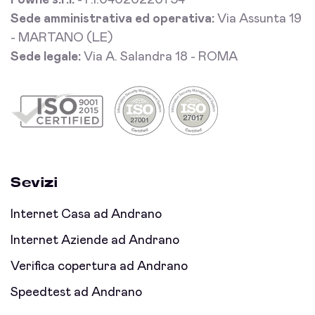
Fowhe s.r.l.
- P.I.04020220754
Sede amministrativa ed operativa:
Via Assunta 19
- MARTANO (LE)
Sede legale:
Via A. Salandra 18 - ROMA
Sevizi
Internet Casa ad Andrano
Internet Aziende ad Andrano
Verifica copertura ad Andrano
Speedtest ad Andrano