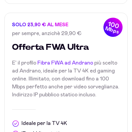
100
SOLO 23,90 € AL MESE
Mbps
per sempre, anzichè 29,90 €
Offerta FWA Ultra
E' il profilo
Fibra FWA ad Andrano
più scelto
ad Andrano, ideale per la TV 4K ed gaming
online. Illimitato, con download fino a 100
Mbps perfetto anche per video sorveglianza.
Indirizzo IP pubblico statico incluso.
Ideale per la TV 4K