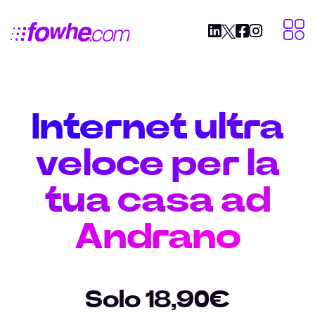
Internet ultra
veloce per la
tua casa ad
Andrano
Solo 18,90€