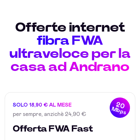
Offerte internet
fibra FWA
ultraveloce per la
casa ad Andrano
20
SOLO 18,90 € AL MESE
Mbps
per sempre, anzichè 24,90 €
Offerta FWA Fast