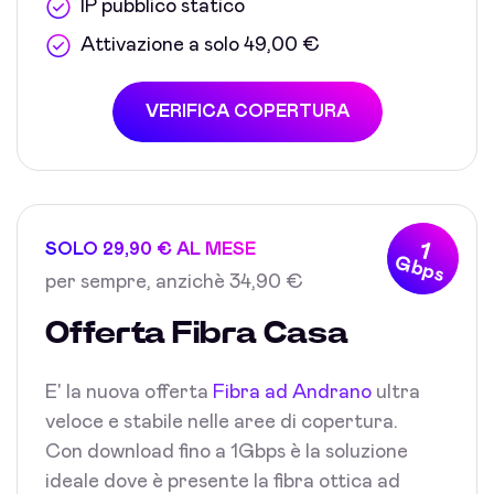
IP pubblico statico
Attivazione a solo 49,00 €
VERIFICA COPERTURA
1
SOLO 29,90 € AL MESE
Gbps
per sempre, anzichè 34,90 €
Offerta Fibra Casa
E' la nuova offerta
Fibra ad Andrano
ultra
veloce e stabile nelle aree di copertura.
Con download fino a 1Gbps è la soluzione
ideale dove è presente la fibra ottica ad