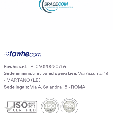
Fowhe s.r.l.
- P.I.04020220754
Sede amministrativa ed operativa:
Via Assunta 19
- MARTANO (LE)
Sede legale:
Via A. Salandra 18 - ROMA