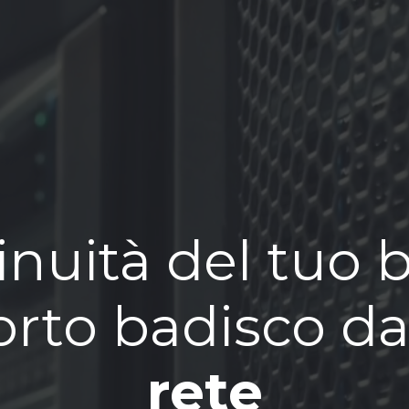
inuità del tuo 
Porto badisco da
rete