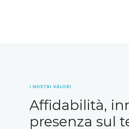
I NOSTRI VALORI
Affidabilità, i
presenza sul te