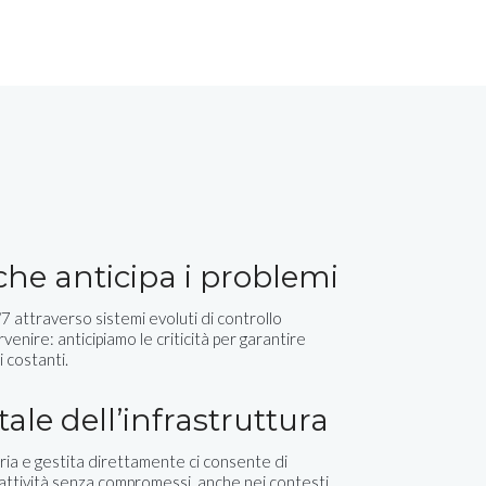
 che anticipa i problemi
 attraverso sistemi evoluti di controllo
rvenire: anticipiamo le criticità per garantire
i costanti.
tale dell’infrastruttura
ia e gestita direttamente ci consente di
eattività senza compromessi, anche nei contesti