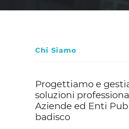
Chi Siamo
Progettiamo e gest
soluzioni professiona
Aziende ed Enti Pubb
badisco