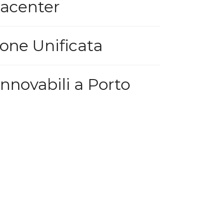
tacenter
one Unificata
innovabili a Porto