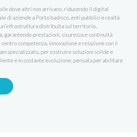
ile dove altri non arrivano, riducendo il digital
e di aziende a Porto badisco, enti pubblici e realtà
un’infrastruttura distribuita sul territorio,
, garantendo prestazioni, sicurezza e continuità
l centro competenza, innovazione e relazione con il
am specializzato, per costruire soluzioni solide e
liente e in costante evoluzione, pensata per abilitare