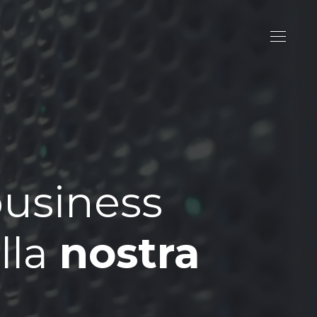
business
lla
nostra