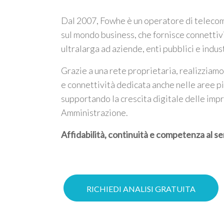
Dal 2007, Fowhe è un operatore di telecom
sul mondo business, che fornisce connettiv
ultralarga ad aziende, enti pubblici e indus
Grazie a una rete proprietaria, realizziamo
e connettività dedicata anche nelle aree p
supportando la crescita digitale delle imp
Amministrazione.
Affidabilità, continuità e competenza al se
RICHIEDI ANALISI GRATUITA