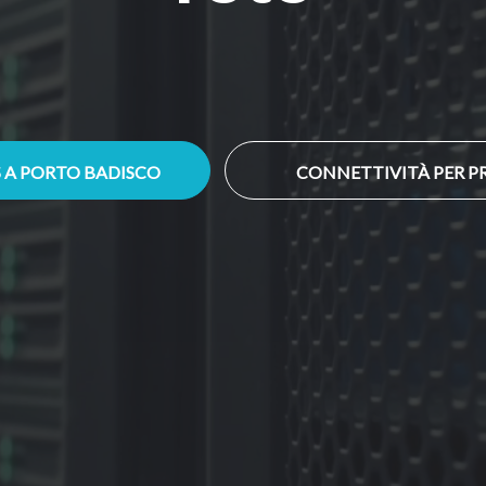
S A PORTO BADISCO
CONNETTIVITÀ PER PR