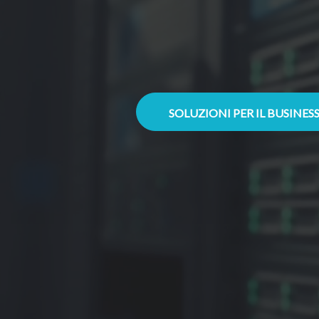
SOLUZIONI PER IL BUSINES