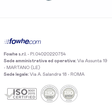
Fowhe s.r.l.
- P.I.04020220754
Sede amministrativa ed operativa:
Via Assunta 19
- MARTANO (LE)
Sede legale:
Via A. Salandra 18 - ROMA