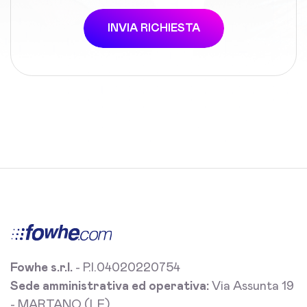
INVIA RICHIESTA
Fowhe s.r.l.
- P.I.04020220754
Sede amministrativa ed operativa:
Via Assunta 19
- MARTANO (LE)