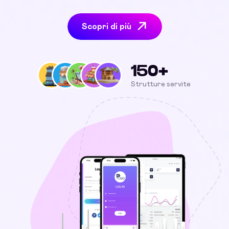
Scopri di più
150+
Strutture servite