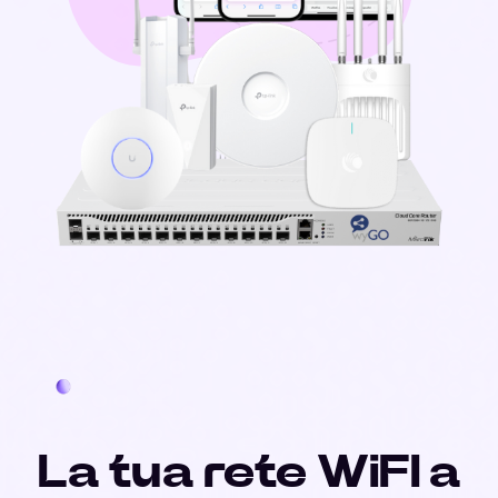
La tua rete WiFI a