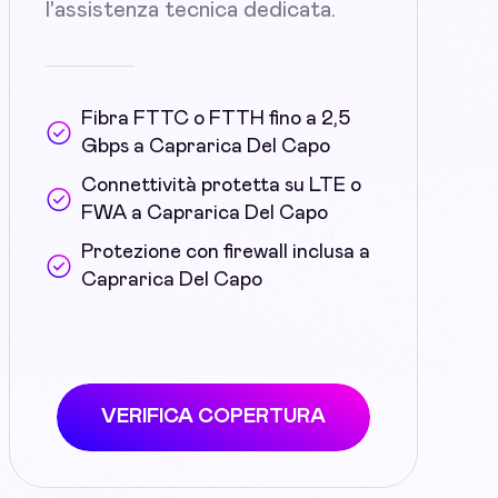
l'assistenza tecnica dedicata.
Fibra FTTC o FTTH fino a 2,5
Gbps a Caprarica Del Capo
Connettività protetta su LTE o
FWA a Caprarica Del Capo
Protezione con firewall inclusa a
Caprarica Del Capo
VERIFICA COPERTURA