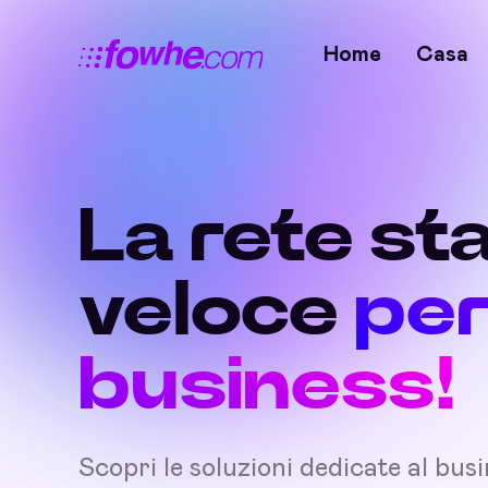
Home
Casa
La rete sta
veloce
per
business!
Scopri le soluzioni dedicate al bus