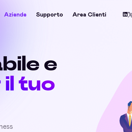
Aziende
Supporto
Area Clienti
bile e
 il tuo
iness