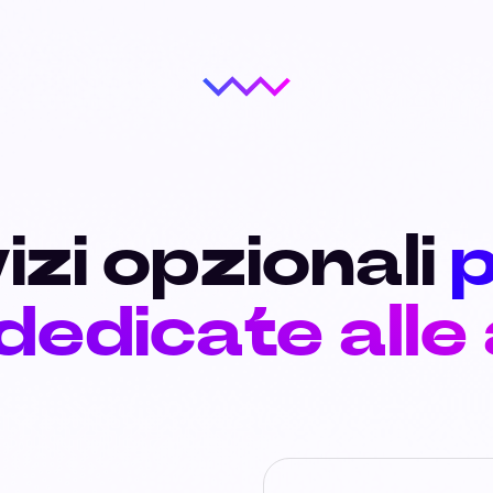
izi opzionali
p
 dedicate alle