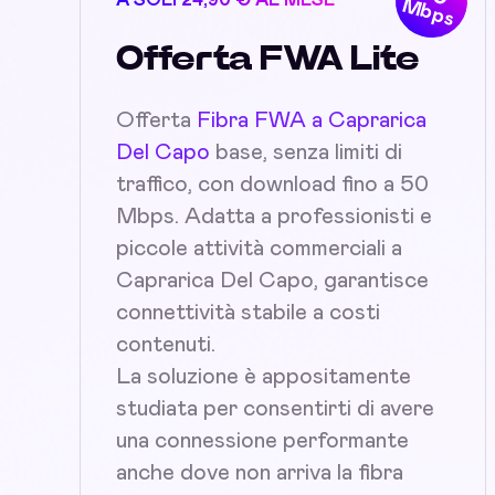
A SOLI 24,90 € AL MESE
Mbps
Offerta FWA Lite
Offerta
Fibra FWA a Caprarica
Del Capo
base, senza limiti di
traffico, con download fino a 50
Mbps. Adatta a professionisti e
piccole attività commerciali a
Caprarica Del Capo, garantisce
connettività stabile a costi
contenuti.
La soluzione è appositamente
studiata per consentirti di avere
una connessione performante
anche dove non arriva la fibra