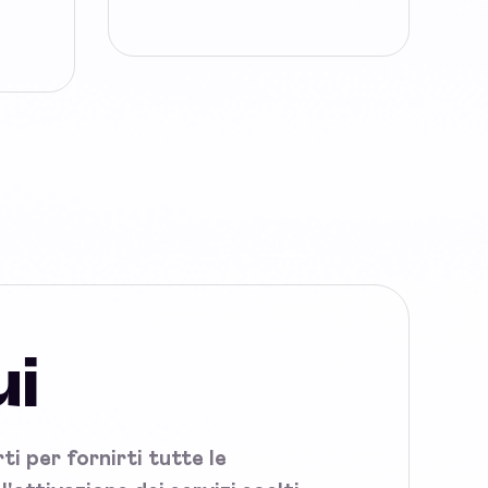
ui
i per fornirti tutte le