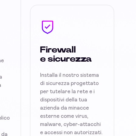
Firewall
e sicurezza
ne
Installa il nostro sistema
a
di sicurezza progettato
a
per tutelare la rete e i
dispositivi della tua
azienda da minacce
esterne come virus,
blico
malware, cyber-attacchi
e accessi non autorizzati.
i da