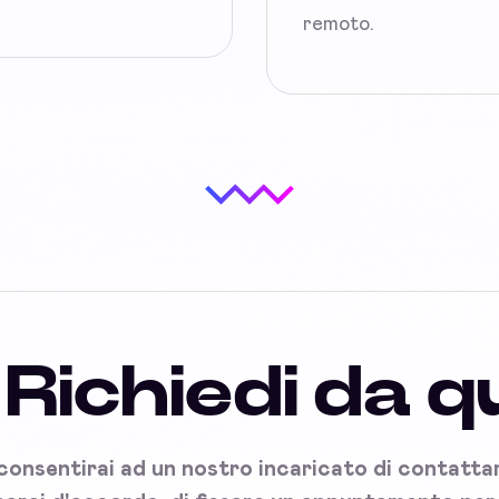
remoto.
Richiedi da q
onsentirai ad un nostro incaricato di contattart