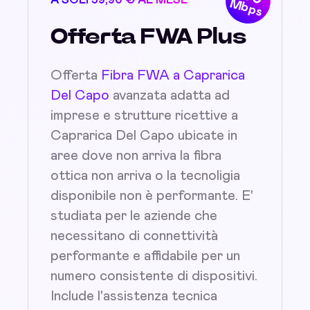
A SOLI 39,90 € AL MESE
Mbps
Offerta FWA Plus
Offerta
Fibra FWA a Caprarica
Del Capo
avanzata adatta ad
imprese e strutture ricettive a
Caprarica Del Capo ubicate in
aree dove non arriva la fibra
ottica non arriva o la tecnoligia
disponibile non è performante. E'
studiata per le aziende che
necessitano di connettività
performante e affidabile per un
numero consistente di dispositivi.
Include l'assistenza tecnica