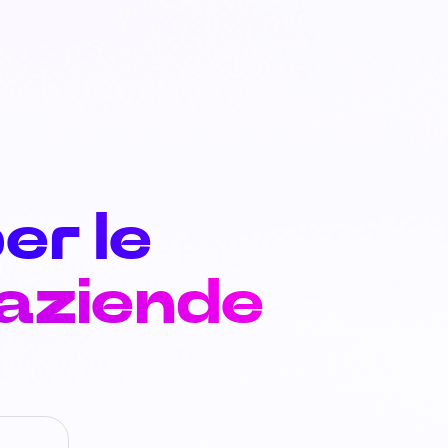
er le
 aziende