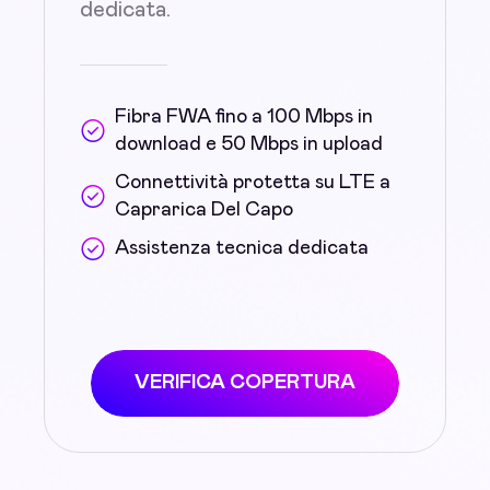
dedicata.
Fibra FWA fino a 100 Mbps in
download e 50 Mbps in upload
Connettività protetta su LTE a
Caprarica Del Capo
Assistenza tecnica dedicata
VERIFICA COPERTURA