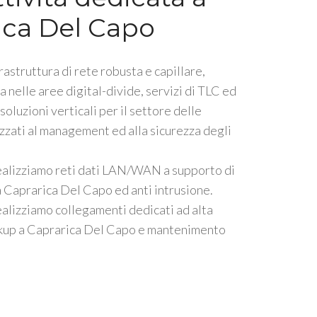
ica Del Capo
rastruttura di rete robusta e capillare,
a nelle aree digital-divide, servizi di TLC ed
oluzioni verticali per il settore delle
lizzati al management ed alla sicurezza degli
ealizziamo reti dati LAN/WAN a supporto di
Caprarica Del Capo ed anti intrusione.
alizziamo collegamenti dedicati ad alta
ckup a Caprarica Del Capo e mantenimento