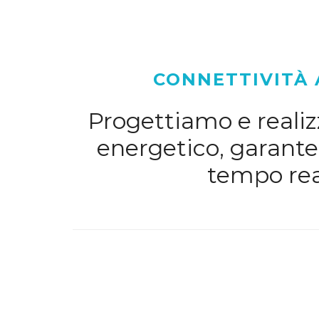
CONNETTIVITÀ 
Progettiamo e realizz
energetico, garanten
tempo rea