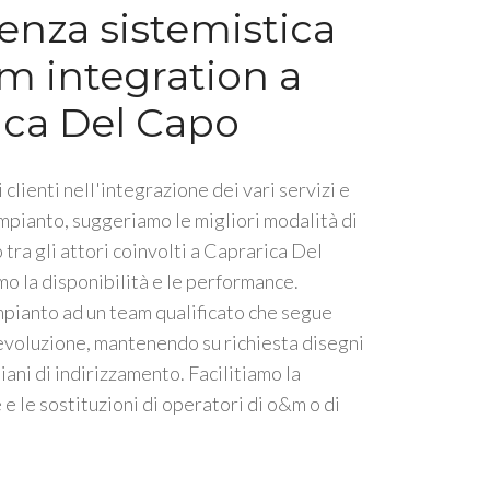
enza sistemistica
m integration a
ica Del Capo
 clienti nell'integrazione dei vari servizi e
impianto, suggeriamo le migliori modalità di
tra gli attori coinvolti a Caprarica Del
o la disponibilità e le performance.
mpianto ad un team qualificato che segue
 evoluzione, mantenendo su richiesta disegni
piani di indirizzamento. Facilitiamo la
e le sostituzioni di operatori di o&m o di