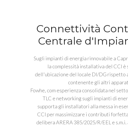
Connettività Cont
Centrale d'Impia
Sugli impianti di energia rinnovabile a Cap
la complessità installativa del CCI è
dell'ubicazione del locale DI/DG rispetto a
contenente gli altri apparat
Fowhe, com esperienza consolidata nel settor
TLC e networking sugli impianti di ener
supporta gli installatori alla messa in ese
CCI per massimizzare i contributi forfetta
delibera ARERA 385/2025/R/EEL e s.m.i. 