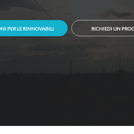
NI PER LE RINNOVABILI
RICHIEDI UN PRO