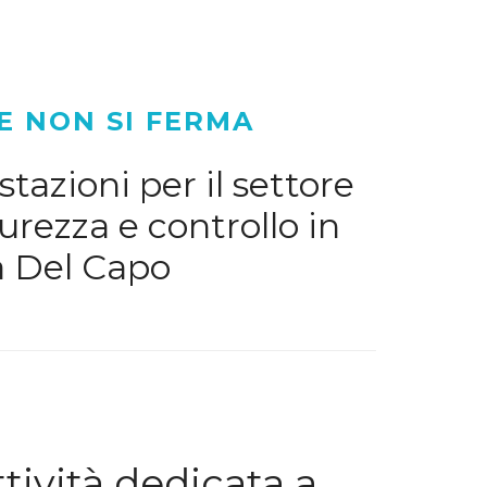
E NON SI FERMA
tazioni per il settore
urezza e controllo in
a Del Capo
ività dedicata a