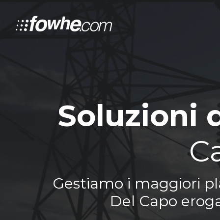
Soluzioni 
C
Gestiamo i maggiori pla
Del Capo erogan