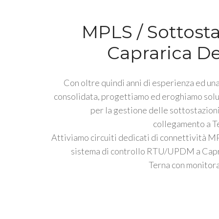
MPLS / Sottosta
Caprarica D
Con oltre quindi anni di esperienza ed una
consolidata, progettiamo ed eroghiamo solu
per la gestione delle sottostazioni
collegamento a Te
Attiviamo circuiti dedicati di connettività M
sistema di controllo RTU/UPDM a Cap
Terna con monitora