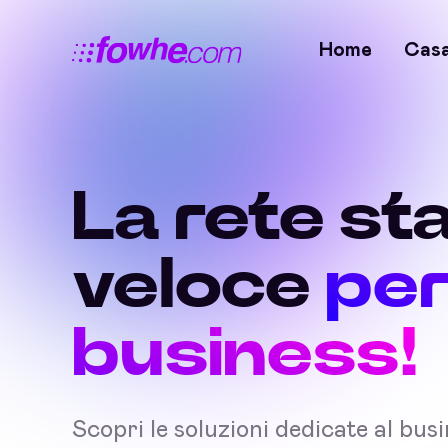
Home
Cas
La rete sta
veloce
per
business!
Scopri le soluzioni dedicate al bus