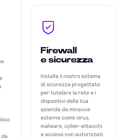
Firewall
e sicurezza
ne
Installa il nostro sistema
a
di sicurezza progettato
a
per tutelare la rete e i
dispositivi della tua
azienda da minacce
esterne come virus,
blico
malware, cyber-attacchi
e accessi non autorizzati.
i da