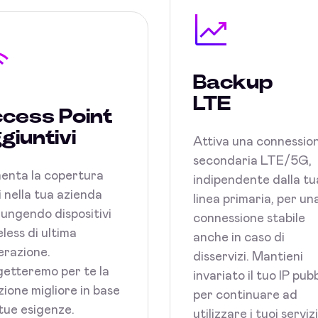
Backup
LTE
cess Point
giuntivi
Attiva una connessio
secondaria LTE/5G,
enta la copertura
indipendente dalla tu
 nella tua azienda
linea primaria, per un
ungendo dispositivi
connessione stabile
less di ultima
anche in caso di
razione.
disservizi. Mantieni
etteremo per te la
invariato il tuo IP pub
zione migliore in base
per continuare ad
 tue esigenze.
utilizzare i tuoi serviz