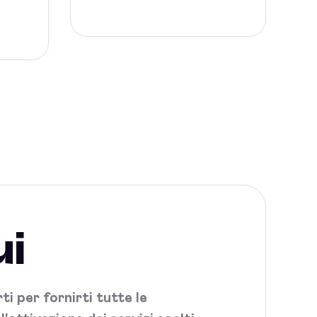
ui
i per fornirti tutte le