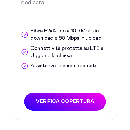
dedicata.
Fibra FWA fino a 100 Mbps in
download e 50 Mbps in upload
Connettività protetta su LTE a
Uggiano la chiesa
Assistenza tecnica dedicata
VERIFICA COPERTURA