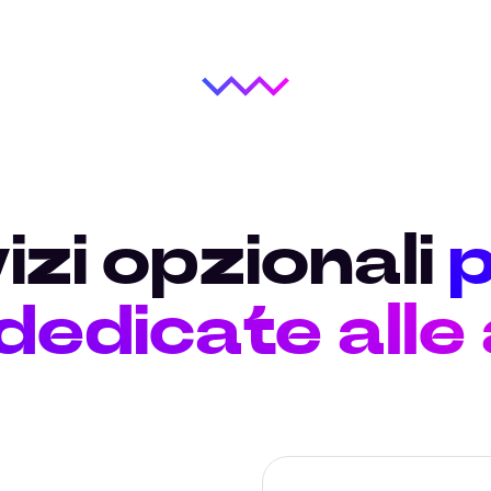
izi opzionali
p
 dedicate alle