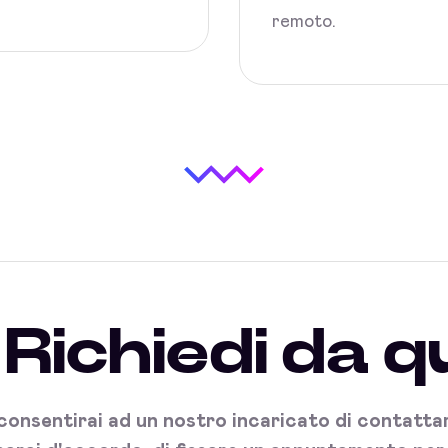
remoto.
Richiedi da q
onsentirai ad un nostro incaricato di contattart