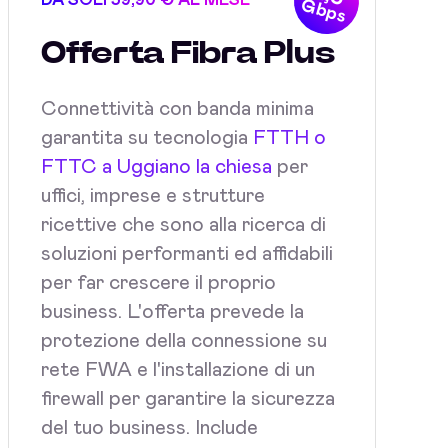
DA SOLI 59,90 € AL MESE
Gbps
Offerta Fibra Plus
Connettività con banda minima
garantita su tecnologia
FTTH o
FTTC a Uggiano la chiesa
per
uffici, imprese e strutture
ricettive che sono alla ricerca di
soluzioni performanti ed affidabili
per far crescere il proprio
business. L'offerta prevede la
protezione della connessione su
rete FWA e l'installazione di un
firewall per garantire la sicurezza
del tuo business. Include