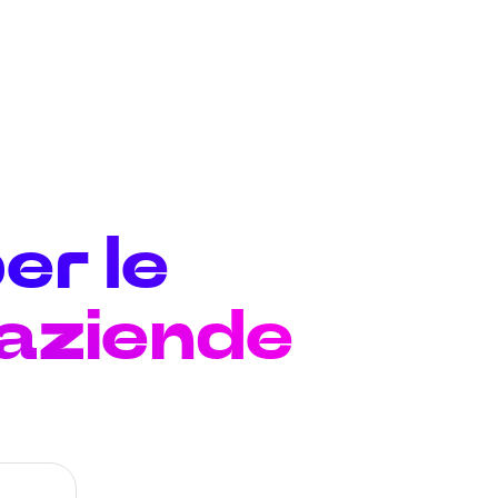
er le
 aziende