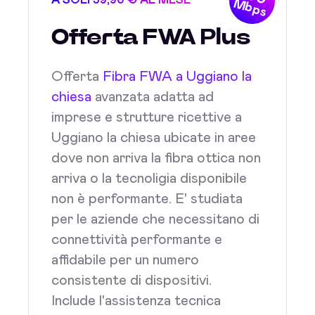
A SOLI 39,90 € AL MESE
Mbps
Offerta FWA Plus
Offerta
Fibra FWA a Uggiano la
chiesa
avanzata adatta ad
imprese e strutture ricettive a
Uggiano la chiesa ubicate in aree
dove non arriva la fibra ottica non
arriva o la tecnoligia disponibile
non è performante. E' studiata
per le aziende che necessitano di
connettività performante e
affidabile per un numero
consistente di dispositivi.
Include l'assistenza tecnica