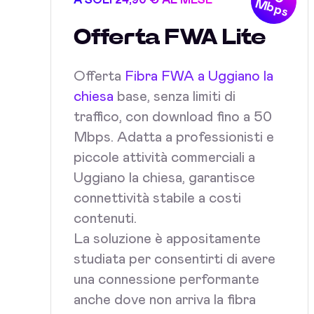
A SOLI 24,90 € AL MESE
Mbps
Offerta FWA Lite
Offerta
Fibra FWA a Uggiano la
chiesa
base, senza limiti di
traffico, con download fino a 50
Mbps. Adatta a professionisti e
piccole attività commerciali a
Uggiano la chiesa, garantisce
connettività stabile a costi
contenuti.
La soluzione è appositamente
studiata per consentirti di avere
una connessione performante
anche dove non arriva la fibra