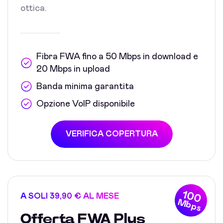
ottica.
Fibra FWA fino a 50 Mbps in download e
20 Mbps in upload
Banda minima garantita
Opzione VoIP disponibile
VERIFICA COPERTURA
100
A SOLI 39,90 € AL MESE
Mbps
Offerta FWA Plus