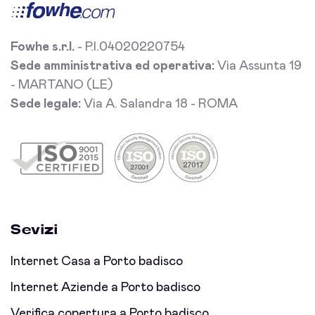
Fowhe s.r.l.
- P.I.04020220754
Sede amministrativa ed operativa:
Via Assunta 19
- MARTANO (LE)
Sede legale:
Via A. Salandra 18 - ROMA
Sevizi
Internet Casa a Porto badisco
Internet Aziende a Porto badisco
Verifica copertura a Porto badisco