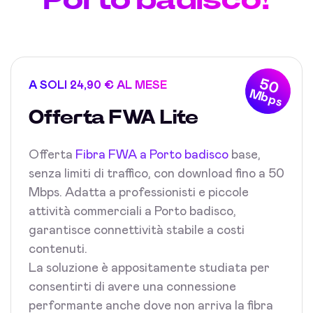
50
A SOLI 24,90 € AL MESE
Mbps
Offerta FWA Lite
Offerta
Fibra FWA a Porto badisco
base,
senza limiti di traffico, con download fino a 50
Mbps. Adatta a professionisti e piccole
attività commerciali a Porto badisco,
garantisce connettività stabile a costi
contenuti.
La soluzione è appositamente studiata per
consentirti di avere una connessione
performante anche dove non arriva la fibra