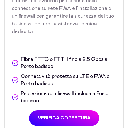
L'offerta prevede la protezione della
connessione su rete FWA e l'installazione di
un firewall per garantire la sicurezza del tuo
business. Include l'assistenza tecnica
dedicata.
Fibra FTTC o FTTH fino a 2,5 Gbps a
Porto badisco
Connettività protetta su LTE o FWA a
Porto badisco
Protezione con firewall inclusa a Porto
badisco
VERIFICA COPERTURA