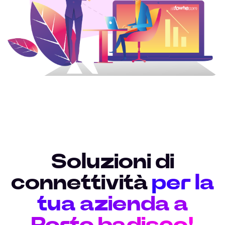
Soluzioni di
connettività
per la
tua azienda a
Porto badisco!