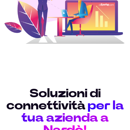
Soluzioni di
connettività
per la
tua azienda a
Nardò!