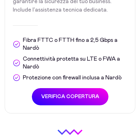
garantire la sicurezza del tuo business.
Include l'assistenza tecnica dedicata.
Fibra FTTC o FTTH fino a 2,5 Gbps a
Nardò
Connettività protetta su LTE o FWA a
Nardò
Protezione con firewall inclusa a Nardò
VERIFICA COPERTURA