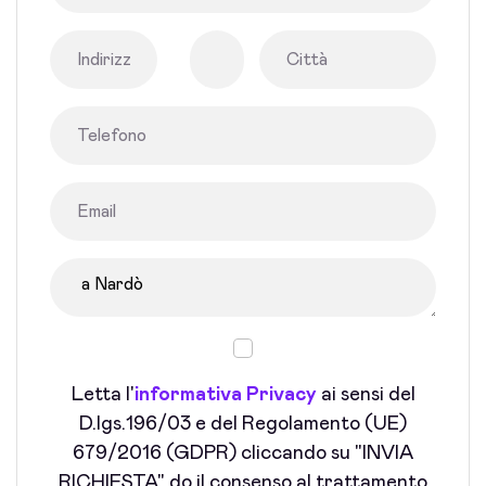
Letta l'
informativa Privacy
ai sensi del
D.lgs.196/03 e del Regolamento (UE)
679/2016 (GDPR) cliccando su "INVIA
RICHIESTA" do il consenso al trattamento