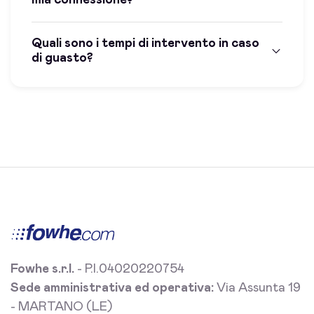
Quali sono i tempi di intervento in caso
di guasto?
Fowhe s.r.l.
- P.I.04020220754
Sede amministrativa ed operativa:
Via Assunta 19
- MARTANO (LE)