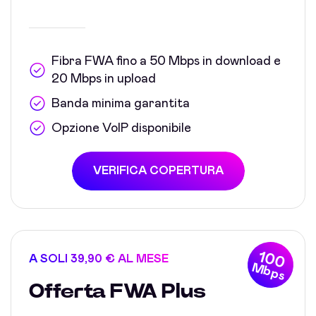
Fibra FWA fino a 50 Mbps in download e
20 Mbps in upload
Banda minima garantita
Opzione VoIP disponibile
VERIFICA COPERTURA
100
A SOLI 39,90 € AL MESE
Mbps
Offerta FWA Plus