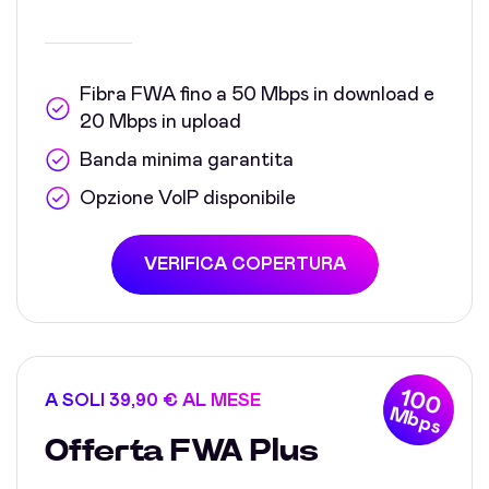
Fibra FWA fino a 50 Mbps in download e
20 Mbps in upload
Banda minima garantita
Opzione VoIP disponibile
VERIFICA COPERTURA
100
A SOLI 39,90 € AL MESE
Mbps
Offerta FWA Plus