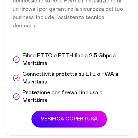
connessione su rete FWA e l'installazione di
un firewall per garantire la sicurezza del tuo
business. Include l'assistenza tecnica
dedicata.
Fibra FTTC o FTTH fino a 2,5 Gbps a
Marittima
Connettività protetta su LTE o FWA a
Marittima
Protezione con firewall inclusa a
Marittima
VERIFICA COPERTURA