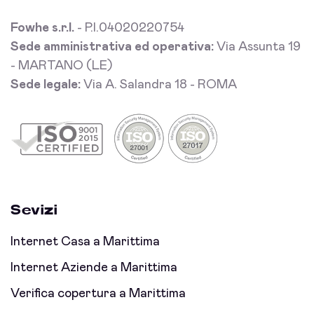
Fowhe s.r.l.
- P.I.04020220754
Sede amministrativa ed operativa:
Via Assunta 19
- MARTANO (LE)
Sede legale:
Via A. Salandra 18 - ROMA
Sevizi
Internet Casa a Marittima
Internet Aziende a Marittima
Verifica copertura a Marittima