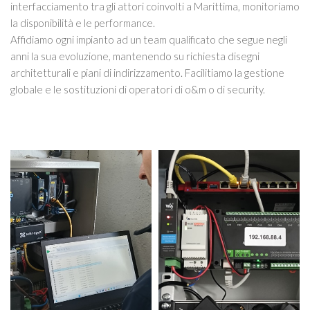
interfacciamento tra gli attori coinvolti a Marittima, monitoriamo
la disponibilità e le performance.
Affidiamo ogni impianto ad un team qualificato che segue negli
anni la sua evoluzione, mantenendo su richiesta disegni
architetturali e piani di indirizzamento. Facilitiamo la gestione
globale e le sostituzioni di operatori di o&m o di security.