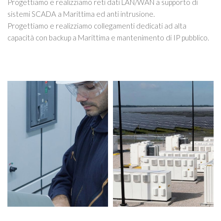
Progettiamo e realizziamo reti dati LAN/WAN a supporto di
sistemi SCADA a Marittima ed anti intrusione.
Progettiamo e realizziamo collegamenti dedicati ad alta
capacità con backup a Marittima e mantenimento di IP pubblico.