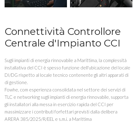
Connettività Controllore
Centrale d'Impianto CCI
Sugli impianti di energia rinnovabile a Marittima, la complessità
installativa del CCI è spesso funzione dell'ubicazione del locale
DI/DG rispetto al locale tecnico contenente gli altri apparati di
di gestione.
Fowhe, com esperienza consolidata nel settore dei servizi di
TLC e networking sugli impianti di energia rinnovabile, supporta
gli installatori alla messa in esercizio rapida del CCI per
massimizzare i contributi forfettari previsti dalla delibera
ARERA 385/2025/R/EEL e s.m.i. a Marittima