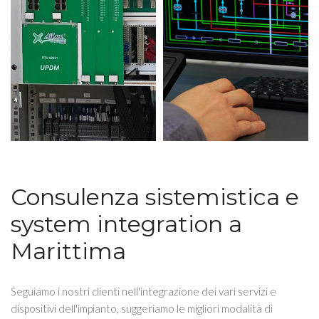
Consulenza sistemistica e
system integration a
Marittima
Seguiamo i nostri clienti nell'integrazione dei vari servizi e
dispositivi dell'impianto, suggeriamo le migliori modalità di