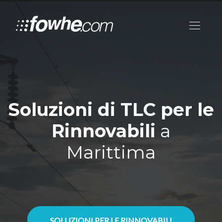
Soluzioni di TLC per le
Rinnovabili
a
Marittima
SOLUZIONI PER LE RINNOVABILI