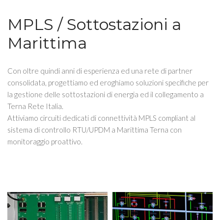
MPLS / Sottostazioni a
Marittima
Con oltre quindi anni di esperienza ed una rete di partner
consolidata, progettiamo ed eroghiamo soluzioni specifiche per
la gestione delle sottostazioni di energia ed il collegamento a
Terna Rete Italia.
Attiviamo circuiti dedicati di connettività MPLS compliant al
sistema di controllo RTU/UPDM a Marittima Terna con
monitoraggio proattivo.