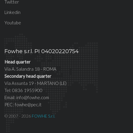
Twitter
Linkedin
Youtube
Fowhe s.r.l. PI 04020220754
Head quarter
Via A. Salandra 18 - ROMA
Secondary head quarter
Via Assunta 19 - MARTANO (LE)
Tel: 0836 1955900
Email: info@fowhe.com
PEC: fowhe@pec.it
© 2007 - 2026
FOWHE S.r.l.