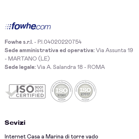
Fowhe s.r.l.
- P.I.04020220754
Sede amministrativa ed operativa:
Via Assunta 19
- MARTANO (LE)
Sede legale:
Via A. Salandra 18 - ROMA
Sevizi
Internet Casa a Marina di torre vado