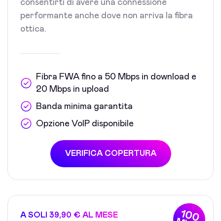
consentirti di avere una connessione
performante anche dove non arriva la fibra
ottica.
Fibra FWA fino a 50 Mbps in download e
20 Mbps in upload
Banda minima garantita
Opzione VoIP disponibile
VERIFICA COPERTURA
100
A SOLI 39,90 € AL MESE