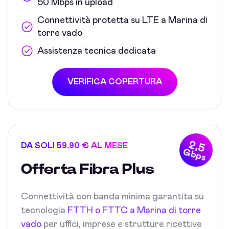
50 Mbps in upload
Connettività protetta su LTE a Marina di
torre vado
Assistenza tecnica dedicata
VERIFICA COPERTURA
2,5
DA SOLI 59,90 € AL MESE
Gbps
Offerta Fibra Plus
Connettività con banda minima garantita su
tecnologia
FTTH o FTTC a Marina di torre
vado
per uffici, imprese e strutture ricettive