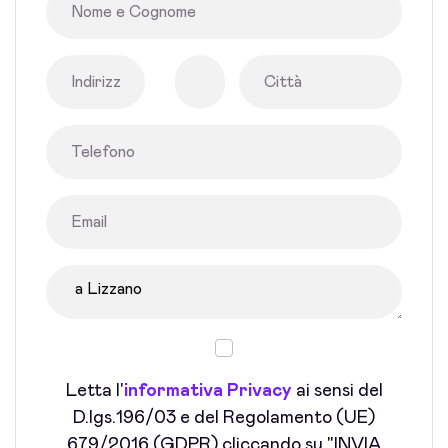
Letta l'
informativa Privacy
ai sensi del
D.lgs.196/03 e del Regolamento (UE)
679/2016 (GDPR) cliccando su "INVIA