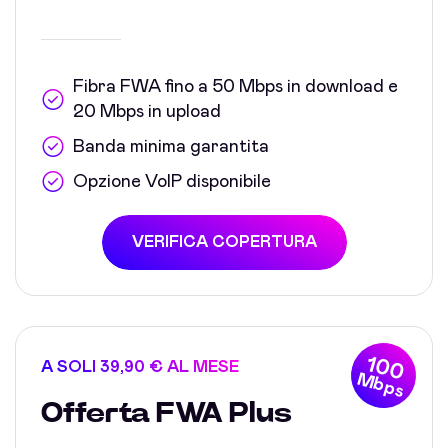
Fibra FWA fino a 50 Mbps in download e
20 Mbps in upload
Banda minima garantita
Opzione VoIP disponibile
VERIFICA COPERTURA
100
A SOLI 39,90 € AL MESE
Mbps
Offerta FWA Plus