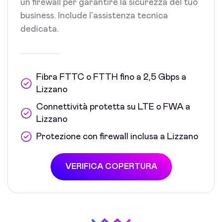
un firewall per garantire la sicurezza del tuo
business. Include l'assistenza tecnica
dedicata.
Fibra FTTC o FTTH fino a 2,5 Gbps a
Lizzano
Connettività protetta su LTE o FWA a
Lizzano
Protezione con firewall inclusa a Lizzano
VERIFICA COPERTURA