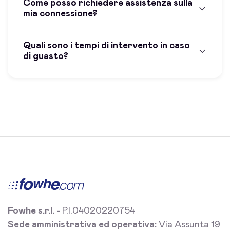
Come posso richiedere assistenza sulla
mia connessione?
Quali sono i tempi di intervento in caso
di guasto?
Fowhe s.r.l.
- P.I.04020220754
Sede amministrativa ed operativa:
Via Assunta 19