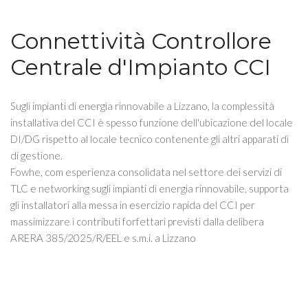
Connettività Controllore
Centrale d'Impianto CCI
Sugli impianti di energia rinnovabile a Lizzano, la complessità
installativa del CCI è spesso funzione dell'ubicazione del locale
DI/DG rispetto al locale tecnico contenente gli altri apparati di
di gestione.
Fowhe, com esperienza consolidata nel settore dei servizi di
TLC e networking sugli impianti di energia rinnovabile, supporta
gli installatori alla messa in esercizio rapida del CCI per
massimizzare i contributi forfettari previsti dalla delibera
ARERA 385/2025/R/EEL e s.m.i. a Lizzano