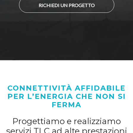
RICHIEDI UN PROGETTO
CONNETTIVITÀ AFFIDABILE
PER L’ENERGIA CHE NON SI
FERMA
Progettiamo e realizziamo
servizi TLC ad alte prestazioni