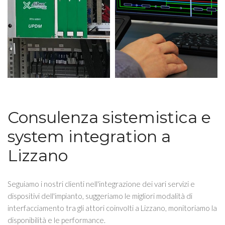
Consulenza sistemistica e
system integration a
Lizzano
Seguiamo i nostri clienti nell'integrazione dei vari servizi e
dispositivi dell'impianto, suggeriamo le migliori modalità di
interfacciamento tra gli attori coinvolti a Lizzano, monitoriamo la
disponibilità e le performance.