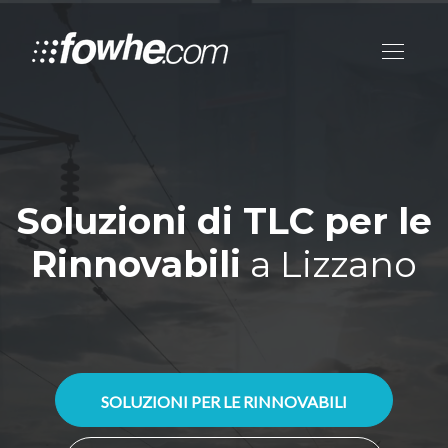
Soluzioni di TLC per le
Rinnovabili
a Lizzano
SOLUZIONI PER LE RINNOVABILI