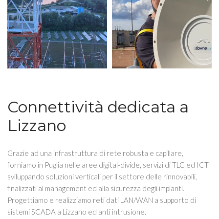
Connettività dedicata a
Lizzano
Grazie ad una infrastruttura di rete robusta e capillare,
forniamo in Puglia nelle aree digital-divide, servizi di TLC ed ICT
sviluppando soluzioni verticali per il settore delle rinnovabili,
finalizzati al management ed alla sicurezza degli impianti.
Progettiamo e realizziamo reti dati LAN/WAN a supporto di
sistemi SCADA a Lizzano ed anti intrusione.