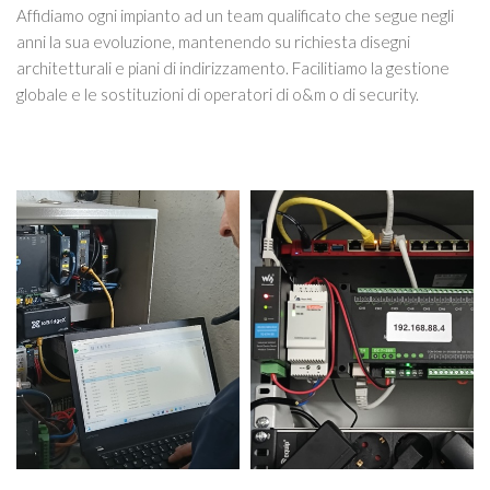
Affidiamo ogni impianto ad un team qualificato che segue negli
anni la sua evoluzione, mantenendo su richiesta disegni
architetturali e piani di indirizzamento. Facilitiamo la gestione
globale e le sostituzioni di operatori di o&m o di security.