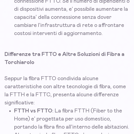
connessione FTTO. Se il numero di dipendenti o
di dispositivi aumenta, e' possibile aumentare la
capacita' della connessione senza dover
cambiare l'infrastruttura di rete o affrontare
costosi interventi di aggiornamento.
Differenze tra FTTO e Altre Soluzioni di Fibra a
Torchiarolo
Seppur la fibra FTTO condivida alcune
caratteristiche con altre tecnologie di fibra, come
la FTTH e la FTTC, presenta alcune differenze
significative:
FTTH vs FTTO
: La fibra FTTH (Fiber to the
Home) e' progettata per uso domestico,
portando la fibra fino all'interno delle abitazioni.