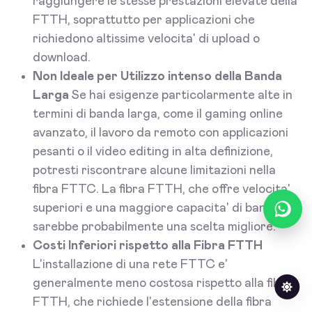
raggiungere le stesse prestazioni elevate della
FTTH, soprattutto per applicazioni che
richiedono altissime velocita' di upload o
download.
Non Ideale per Utilizzo intenso della Banda
Larga
Se hai esigenze particolarmente alte in
termini di banda larga, come il gaming online
avanzato, il lavoro da remoto con applicazioni
pesanti o il video editing in alta definizione,
potresti riscontrare alcune limitazioni nella
fibra FTTC. La fibra FTTH, che offre velocita'
superiori e una maggiore capacita' di banda,
sarebbe probabilmente una scelta migliore.
Costi Inferiori rispetto alla Fibra FTTH
L'installazione di una rete FTTC e'
generalmente meno costosa rispetto alla fibra
FTTH, che richiede l'estensione della fibra