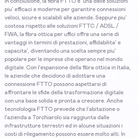
In conclusione, la fibra FTTO e' una delle soluzioni
piu' efficaci e moderne per garantire connessioni
veloci, sicure e scalabili alle aziende. Seppure piu'
costosa rispetto alle soluzioni FTTC / ADSL /
FWA, la fibra ottica per uffici offre una serie di
vantaggi in termini di prestazioni, affidabilita' e
capacita', diventando una scelta sempre piu'
popolare per le imprese che operano nel mondo
digitale. Con l'espansione della fibra ottica in Italia,
le aziende che decidono di adottare una
connessione FTTO possono aspettarsi di
affrontare le sfide della trasformazione digitale
con una base solida e pronta a crescere. Anche
tecnolologia FTTO prevede che l'abitazione o
l'azienda a Torchiarolo sia raggiunta dalle
infrastrutture terrestri ed in alcune situazioni i
costi di rilegamento possono essere molto alti. In