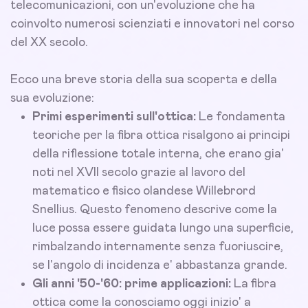
telecomunicazioni, con un'evoluzione che ha
coinvolto numerosi scienziati e innovatori nel corso
del XX secolo.
Ecco una breve storia della sua scoperta e della
sua evoluzione:
Primi esperimenti sull'ottica:
Le fondamenta
teoriche per la fibra ottica risalgono ai principi
della riflessione totale interna, che erano gia'
noti nel XVII secolo grazie al lavoro del
matematico e fisico olandese Willebrord
Snellius. Questo fenomeno descrive come la
luce possa essere guidata lungo una superficie,
rimbalzando internamente senza fuoriuscire,
se l'angolo di incidenza e' abbastanza grande.
Gli anni '50-'60: prime applicazioni:
La fibra
ottica come la conosciamo oggi inizio' a