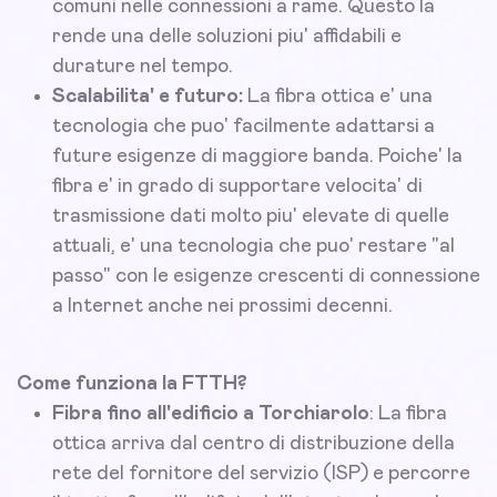
comuni nelle connessioni a rame. Questo la
rende una delle soluzioni piu' affidabili e
durature nel tempo.
Scalabilita' e futuro:
La fibra ottica e' una
tecnologia che puo' facilmente adattarsi a
future esigenze di maggiore banda. Poiche' la
fibra e' in grado di supportare velocita' di
trasmissione dati molto piu' elevate di quelle
attuali, e' una tecnologia che puo' restare "al
passo" con le esigenze crescenti di connessione
a Internet anche nei prossimi decenni.
Come funziona la FTTH?
Fibra fino all'edificio a Torchiarolo
: La fibra
ottica arriva dal centro di distribuzione della
rete del fornitore del servizio (ISP) e percorre