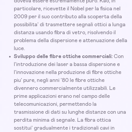
doveva essere estremamente puro. Kao, in
particolare, ricevette il Nobel per la fisica nel
2009 per il suo contributo alla scoperta della
possibilita' di trasmettere segnali ottici a lunga
distanza usando fibra di vetro, risolvendo il
problema della dispersione e attenuazione della
luce.
Sviluppo delle fibre ottiche commerciali:
Con
l'introduzione dei laser a bassa dispersione e
l'innovazione nella produzione di fibre ottiche
piu' pure, negli anni '80 le fibre ottiche
divennero commercialmente utilizzabili. Le
prime applicazioni erano nel campo delle
telecomunicazioni, permettendo la
trasmissione di dati su lunghe distanze con una
perdita minima di segnale. La fibra ottica
sostitui' gradualmente i tradizionali cavi in