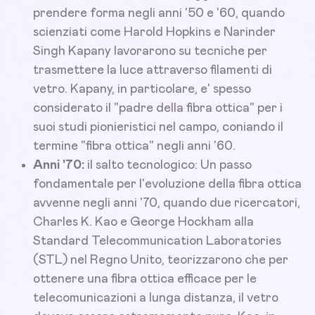
prendere forma negli anni '50 e '60, quando
scienziati come Harold Hopkins e Narinder
Singh Kapany lavorarono su tecniche per
trasmettere la luce attraverso filamenti di
vetro. Kapany, in particolare, e' spesso
considerato il "padre della fibra ottica" per i
suoi studi pionieristici nel campo, coniando il
termine "fibra ottica" negli anni '60.
Anni '70:
il salto tecnologico: Un passo
fondamentale per l'evoluzione della fibra ottica
avvenne negli anni '70, quando due ricercatori,
Charles K. Kao e George Hockham alla
Standard Telecommunication Laboratories
(STL) nel Regno Unito, teorizzarono che per
ottenere una fibra ottica efficace per le
telecomunicazioni a lunga distanza, il vetro