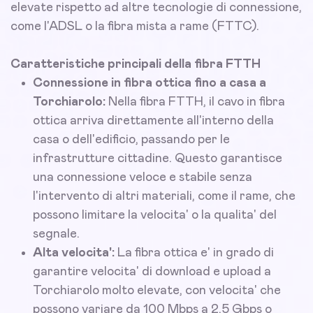
elevate rispetto ad altre tecnologie di connessione,
come l'ADSL o la fibra mista a rame (FTTC).
Caratteristiche principali della fibra FTTH
Connessione in fibra ottica fino a casa a
Torchiarolo:
Nella fibra FTTH, il cavo in fibra
ottica arriva direttamente all'interno della
casa o dell'edificio, passando per le
infrastrutture cittadine. Questo garantisce
una connessione veloce e stabile senza
l'intervento di altri materiali, come il rame, che
possono limitare la velocita' o la qualita' del
segnale.
Alta velocita':
La fibra ottica e' in grado di
garantire velocita' di download e upload a
Torchiarolo molto elevate, con velocita' che
possono variare da 100 Mbps a 2,5 Gbps o