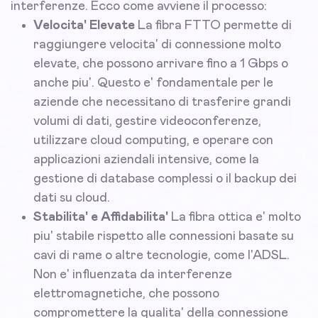
interferenze. Ecco come avviene il processo:
Velocita' Elevate
La fibra FTTO permette di
raggiungere velocita' di connessione molto
elevate, che possono arrivare fino a 1 Gbps o
anche piu'. Questo e' fondamentale per le
aziende che necessitano di trasferire grandi
volumi di dati, gestire videoconferenze,
utilizzare cloud computing, e operare con
applicazioni aziendali intensive, come la
gestione di database complessi o il backup dei
dati su cloud.
Stabilita' e Affidabilita'
La fibra ottica e' molto
piu' stabile rispetto alle connessioni basate su
cavi di rame o altre tecnologie, come l'ADSL.
Non e' influenzata da interferenze
elettromagnetiche, che possono
compromettere la qualita' della connessione