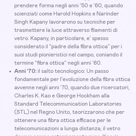
prendere forma negli anni '50 e '60, quando
scienziati come Harold Hopkins e Narinder
Singh Kapany lavorarono su tecniche per
trasmettere la luce attraverso filamenti di
vetro. Kapany, in particolare, e' spesso
considerato il "padre della fibra ottica" per i
suoi studi pionieristici nel campo, coniando il
termine "fibra ottica" negli anni '60.
Anni '70:
il salto tecnologico: Un passo
fondamentale per l'evoluzione della fibra ottica
avvenne negli anni '70, quando due ricercatori,
Charles K. Kao e George Hockham alla
Standard Telecommunication Laboratories
(STL) nel Regno Unito, teorizzarono che per
ottenere una fibra ottica efficace per le
telecomunicazioni a lunga distanza, il vetro