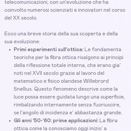
telecomunicazioni, con un'evoluzione che ha
coinvolto numerosi scienziati e innovatori nel corso
del XX secolo.
Ecco una breve storia della sua scoperta e della
sua evoluzione:
Primi esperimenti sull'ottica:
Le fondamenta
teoriche per la fibra ottica risalgono ai principi
della riflessione totale interna, che erano gia'
noti nel XVII secolo grazie al lavoro del
matematico e fisico olandese Willebrord
Snellius. Questo fenomeno descrive come la
luce possa essere guidata lungo una superficie,
rimbalzando internamente senza fuoriuscire,
se l'angolo di incidenza e' abbastanza grande.
Gli anni '50-'60: prime applicazioni:
La fibra
ottica come la conosciamo oggi inizio' a