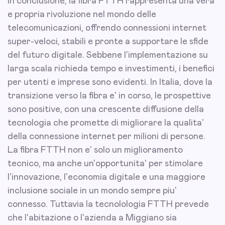
In conclusione, la fibra FTTH rappresenta una vera
e propria rivoluzione nel mondo delle
telecomunicazioni, offrendo connessioni internet
super-veloci, stabili e pronte a supportare le sfide
del futuro digitale. Sebbene l'implementazione su
larga scala richieda tempo e investimenti, i benefici
per utenti e imprese sono evidenti. In Italia, dove la
transizione verso la fibra e' in corso, le prospettive
sono positive, con una crescente diffusione della
tecnologia che promette di migliorare la qualita'
della connessione internet per milioni di persone.
La fibra FTTH non e' solo un miglioramento
tecnico, ma anche un'opportunita' per stimolare
l'innovazione, l'economia digitale e una maggiore
inclusione sociale in un mondo sempre piu'
connesso. Tuttavia la tecnolologia FTTH prevede
che l'abitazione o l'azienda a Miggiano sia