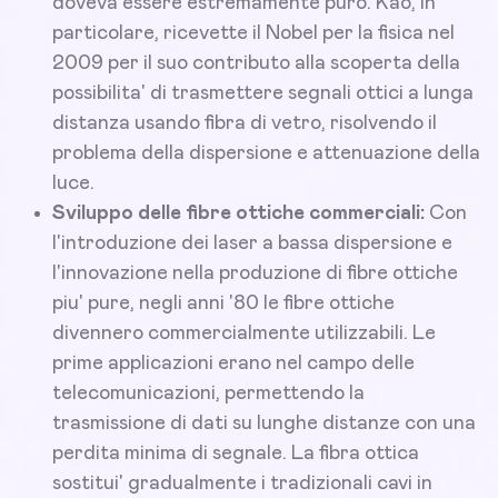
doveva essere estremamente puro. Kao, in
particolare, ricevette il Nobel per la fisica nel
2009 per il suo contributo alla scoperta della
possibilita' di trasmettere segnali ottici a lunga
distanza usando fibra di vetro, risolvendo il
problema della dispersione e attenuazione della
luce.
Sviluppo delle fibre ottiche commerciali:
Con
l'introduzione dei laser a bassa dispersione e
l'innovazione nella produzione di fibre ottiche
piu' pure, negli anni '80 le fibre ottiche
divennero commercialmente utilizzabili. Le
prime applicazioni erano nel campo delle
telecomunicazioni, permettendo la
trasmissione di dati su lunghe distanze con una
perdita minima di segnale. La fibra ottica
sostitui' gradualmente i tradizionali cavi in