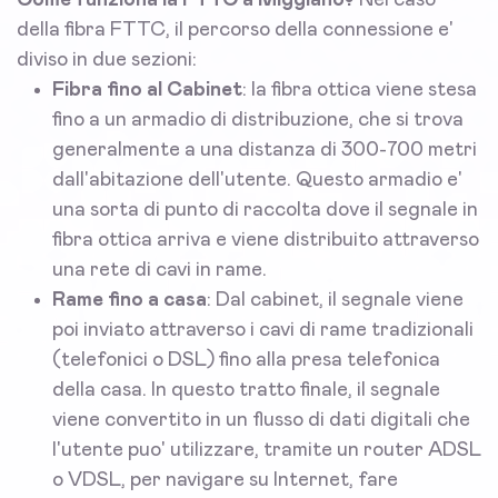
Come funziona la FTTC a Miggiano?
Nel caso
della fibra FTTC, il percorso della connessione e'
diviso in due sezioni:
Fibra fino al Cabinet
: la fibra ottica viene stesa
fino a un armadio di distribuzione, che si trova
generalmente a una distanza di 300-700 metri
dall'abitazione dell'utente. Questo armadio e'
una sorta di punto di raccolta dove il segnale in
fibra ottica arriva e viene distribuito attraverso
una rete di cavi in rame.
Rame fino a casa
: Dal cabinet, il segnale viene
poi inviato attraverso i cavi di rame tradizionali
(telefonici o DSL) fino alla presa telefonica
della casa. In questo tratto finale, il segnale
viene convertito in un flusso di dati digitali che
l'utente puo' utilizzare, tramite un router ADSL
o VDSL, per navigare su Internet, fare