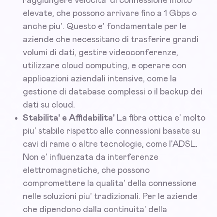
raggiungere velocita' di connessione molto
elevate, che possono arrivare fino a 1 Gbps o
anche piu'. Questo e' fondamentale per le
aziende che necessitano di trasferire grandi
volumi di dati, gestire videoconferenze,
utilizzare cloud computing, e operare con
applicazioni aziendali intensive, come la
gestione di database complessi o il backup dei
dati su cloud.
Stabilita' e Affidabilita'
La fibra ottica e' molto
piu' stabile rispetto alle connessioni basate su
cavi di rame o altre tecnologie, come l'ADSL.
Non e' influenzata da interferenze
elettromagnetiche, che possono
compromettere la qualita' della connessione
nelle soluzioni piu' tradizionali. Per le aziende
che dipendono dalla continuita' della