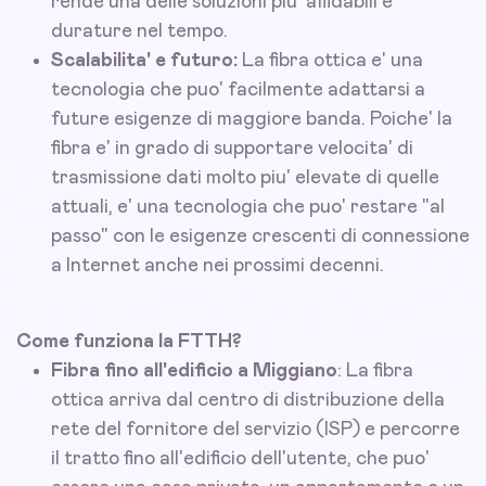
rende una delle soluzioni piu' affidabili e
durature nel tempo.
Scalabilita' e futuro:
La fibra ottica e' una
tecnologia che puo' facilmente adattarsi a
future esigenze di maggiore banda. Poiche' la
fibra e' in grado di supportare velocita' di
trasmissione dati molto piu' elevate di quelle
attuali, e' una tecnologia che puo' restare "al
passo" con le esigenze crescenti di connessione
a Internet anche nei prossimi decenni.
Come funziona la FTTH?
Fibra fino all'edificio a Miggiano
: La fibra
ottica arriva dal centro di distribuzione della
rete del fornitore del servizio (ISP) e percorre
il tratto fino all'edificio dell'utente, che puo'