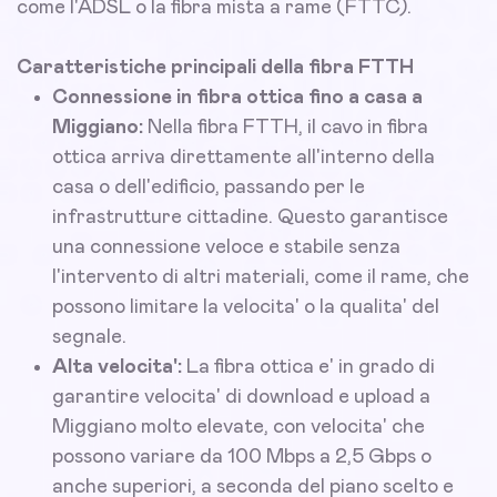
come l'ADSL o la fibra mista a rame (FTTC).
Caratteristiche principali della fibra FTTH
Connessione in fibra ottica fino a casa a
Miggiano:
Nella fibra FTTH, il cavo in fibra
ottica arriva direttamente all'interno della
casa o dell'edificio, passando per le
infrastrutture cittadine. Questo garantisce
una connessione veloce e stabile senza
l'intervento di altri materiali, come il rame, che
possono limitare la velocita' o la qualita' del
segnale.
Alta velocita':
La fibra ottica e' in grado di
garantire velocita' di download e upload a
Miggiano molto elevate, con velocita' che
possono variare da 100 Mbps a 2,5 Gbps o
anche superiori, a seconda del piano scelto e